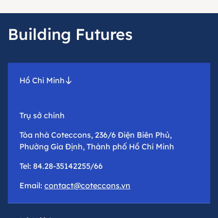
Building Futures
Hồ Chí Minh
Trụ sở chính
Tòa nhà Coteccons, 236/6 Điện Biên Phủ,
Phường Gia Định, Thành phố Hồ Chí Minh
Tel: 84.28-35142255/66
Email:
contact@coteccons.vn