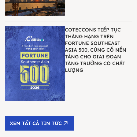
COTECCONS TIẾP TỤC
THĂNG HẠNG TRÊN
FORTUNE SOUTHEAST
ASIA 500, CỦNG CỐ NỀN
TẢNG CHO GIAI ĐOẠN
TĂNG TRƯỞNG CÓ CHẤT
LƯỢNG
XEM TẤT CẢ TIN TỨC