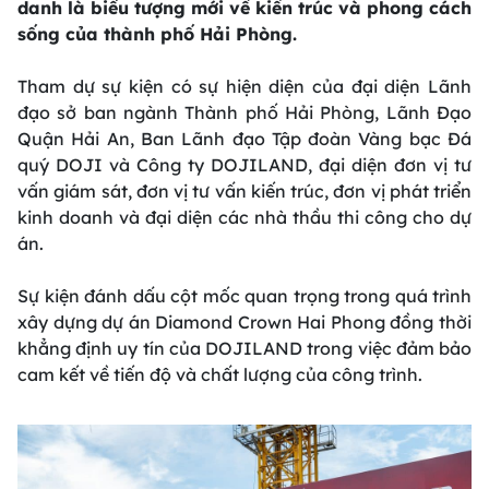
danh là biểu tượng mới về kiến trúc và phong cách
sống của thành phố Hải Phòng.
Tham dự sự kiện có sự hiện diện của đại diện Lãnh
đạo sở ban ngành Thành phố Hải Phòng, Lãnh Đạo
Quận Hải An, Ban Lãnh đạo Tập đoàn Vàng bạc Đá
quý DOJI và Công ty DOJILAND, đại diện đơn vị tư
vấn giám sát, đơn vị tư vấn kiến trúc, đơn vị phát triển
kinh doanh và đại diện các nhà thầu thi công cho dự
án.
Sự kiện đánh dấu cột mốc quan trọng trong quá trình
xây dựng dự án Diamond Crown Hai Phong đồng thời
khẳng định uy tín của DOJILAND trong việc đảm bảo
cam kết về tiến độ và chất lượng của công trình.