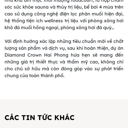
sóc sức khỏe sauna và thủy trị liệu, bể bơi 4 mùa trên
cao sử dụng công nghệ điện lọc phân muối hiện đại,
hệ thống tiện ích wellness trị liệu với phòng xông hơi
khô đá muối hồng ngoại, phòng xông hơi đá quý…
Với định hướng xác lập những tiêu chuẩn mới về chất
lượng sản phẩm và dịch vụ, sau khi hoàn thiện, dự án
Diamond Crown Hai Phong hứa hẹn sẽ mang đến
những giá trị thiết thực và thẩm mỹ cao, không chỉ
cho chủ sở hữu mà còn đóng góp vào sự phát triển
chung của toàn thành phố.
CÁC TIN TỨC KHÁC