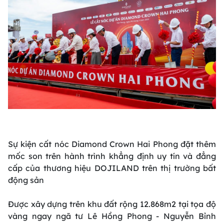
Sự kiện cất nóc Diamond Crown Hai Phong đặt thêm
mốc son trên hành trình khẳng định uy tín và đẳng
cấp của thương hiệu DOJILAND trên thị trường bất
động sản
Được xây dựng trên khu đất rộng 12.868m2 tại tọa độ
vàng ngay ngã tư Lê Hồng Phong - Nguyễn Bỉnh