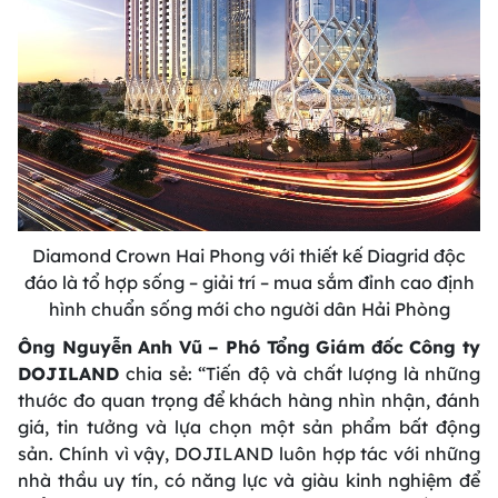
Diamond Crown Hai Phong với thiết kế Diagrid độc
đáo là tổ hợp sống – giải trí – mua sắm đỉnh cao định
hình chuẩn sống mới cho người dân Hải Phòng
Ông Nguyễn Anh Vũ – Phó Tổng Giám đốc Công ty
DOJILAND
chia sẻ:
“Tiến độ và chất lượng là những
thước đo quan trọng để khách hàng nhìn nhận, đánh
giá, tin tưởng và lựa chọn một
sản phẩm bất động
sản
. Chính vì vậy, DOJILAND luôn hợp tác với những
nhà thầu uy tín, có năng lực và giàu kinh nghiệm để