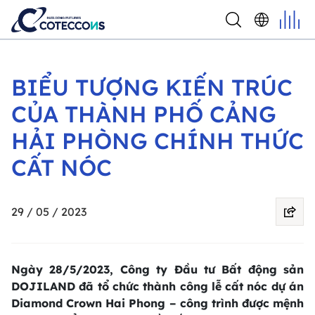
BIỂU TƯỢNG KIẾN TRÚC
CỦA THÀNH PHỐ CẢNG
HẢI PHÒNG CHÍNH THỨC
CẤT NÓC
29 / 05 / 2023
Ngày 28/5/2023, Công ty Đầu tư Bất động sản
DOJILAND đã tổ chức thành công lễ cất nóc dự án
Diamond Crown Hai Phong – công trình được mệnh