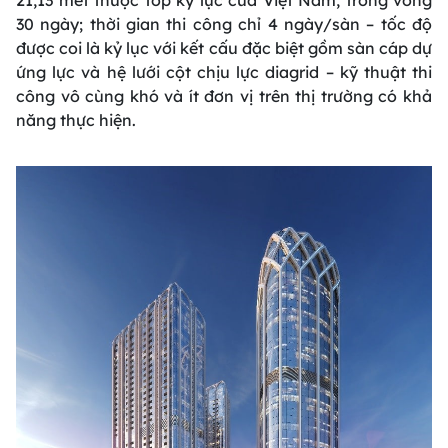
21,13 mét thuộc top kỷ lục của Việt Nam, trong vòng
30 ngày; thời gian thi công chỉ 4 ngày/sàn – tốc độ
được coi là kỷ lục với kết cấu đặc biệt gồm sàn cáp dự
ứng lực và hệ lưới cột chịu lực diagrid – kỹ thuật thi
công vô cùng khó và ít đơn vị trên thị trường có khả
năng thực hiện.