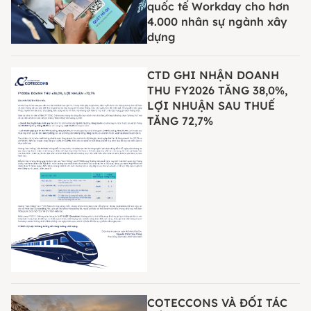
quốc tế Workday cho hơn
4.000 nhân sự ngành xây
dựng
CTD GHI NHẬN DOANH
THU FY2026 TĂNG 38,0%,
LỢI NHUẬN SAU THUẾ
TĂNG 72,7%
COTECCONS VÀ ĐỐI TÁC