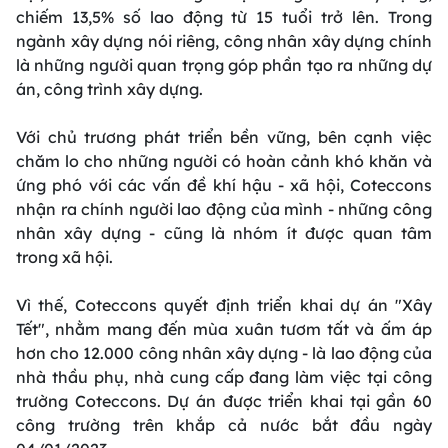
chiếm 13,5% số lao động từ 15 tuổi trở lên. Trong
ngành xây dựng nói riêng, công nhân xây dựng chính
là những người quan trọng góp phần tạo ra những dự
án, công trình xây dựng.
Với chủ trương phát triển bền vững, bên cạnh việc
chăm lo cho những người có hoàn cảnh khó khăn và
ứng phó với các vấn đề khí hậu - xã hội, Coteccons
nhận ra chính người lao động của mình - những công
nhân xây dựng - cũng là nhóm ít được quan tâm
trong xã hội.
Vì thế, Coteccons quyết định triển khai dự án "Xây
Tết", nhằm mang đến mùa xuân tươm tất và ấm áp
hơn cho 12.000 công nhân xây dựng - là lao động của
nhà thầu phụ, nhà cung cấp đang làm việc tại công
trường Coteccons. Dự án được triển khai tại gần 60
công trường trên khắp cả nước bắt đầu ngày