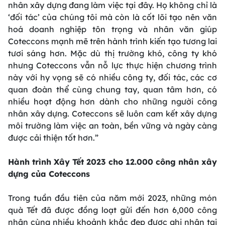
nhân xây dựng đang làm việc tại đây. Họ không chỉ là
‘đối tác’ của chúng tôi mà còn là cốt lõi tạo nên văn
hoá doanh nghiệp tôn trọng và nhân văn giúp
Coteccons mạnh mẽ trên hành trình kiến tạo tương lai
tươi sáng hơn. Mặc dù thị trường khó, công ty khó
nhưng Coteccons vẫn nỗ lực thực hiện chương trình
này với hy vọng sẽ có nhiều công ty, đối tác, các cơ
quan đoàn thể cùng chung tay, quan tâm hơn, có
nhiều hoạt động hơn dành cho những người công
nhân xây dựng. Coteccons sẽ luôn cam kết xây dựng
môi trường làm việc an toàn, bền vững và ngày càng
được cải thiện tốt hơn.”
Hành trình Xây Tết 2023 cho 12.000 công nhân xây
dựng của Coteccons
Trong tuần đầu tiên của năm mới 2023, những món
quà Tết đã được đồng loạt gửi đến hơn 6,000 công
nhân cùng nhiều khoảnh khắc đẹp được ghi nhận tại