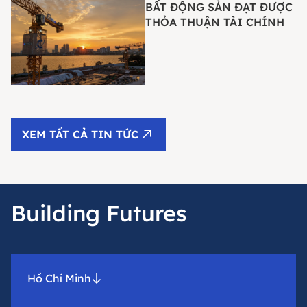
BẤT ĐỘNG SẢN ĐẠT ĐƯỢC
THỎA THUẬN TÀI CHÍNH
XEM TẤT CẢ TIN TỨC
Building Futures
Hồ Chí Minh