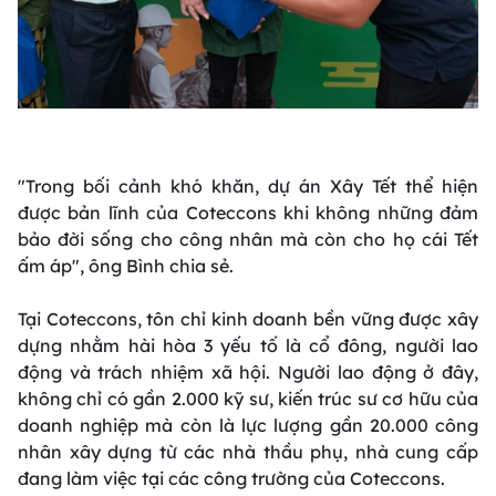
"
Trong bối cảnh khó khăn, dự án Xây Tết thể hiện
được bản lĩnh của Coteccons khi không những đảm
bảo đời sống cho công nhân mà còn cho họ cái Tết
ấm áp
", ông Bình chia sẻ.
Tại Coteccons, tôn chỉ kinh doanh bền vững được xây
dựng nhằm hài hòa 3 yếu tố là cổ đông, người lao
động và trách nhiệm xã hội. Người lao động ở đây,
không chỉ có gần 2.000 kỹ sư, kiến trúc sư cơ hữu của
doanh nghiệp mà còn là lực lượng gần 20.000 công
nhân xây dựng từ các nhà thầu phụ, nhà cung cấp
đang làm việc tại các công trường của Coteccons.