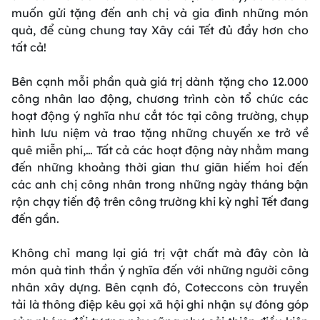
muốn gửi tặng đến anh chị và gia đình những món
quà, để cùng chung tay Xây cái Tết đủ đầy hơn cho
tất cả!
Bên cạnh mỗi phần quà giá trị dành tặng cho 12.000
công nhân lao động, chương trình còn tổ chức các
hoạt động ý nghĩa như cắt tóc tại công trường, chụp
hình lưu niệm và trao tặng những chuyến xe trở về
quê miễn phí,… Tất cả các hoạt động này nhằm mang
đến những khoảng thời gian thư giãn hiếm hoi đến
các anh chị công nhân trong những ngày tháng bận
rộn chạy tiến độ trên công trường khi kỳ nghỉ Tết đang
đến gần.
Không chỉ mang lại giá trị vật chất mà đây còn là
món quà tinh thần ý nghĩa đến với những người công
nhân xây dựng. Bên cạnh đó, Coteccons còn truyền
tải là thông điệp kêu gọi xã hội ghi nhận sự đóng góp