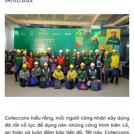
04/01/2023.
Coteccons hiểu rằng, mỗi người công nhân xây dựng
đã rất nỗ lực để dựng nên những công trình kiên cố,
an toàn và luôn đảm bảo tiến độ. Tết này, Coteccons