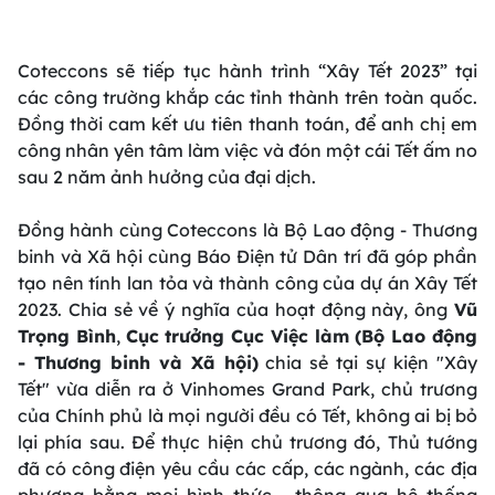
Coteccons sẽ tiếp tục hành trình “Xây Tết 2023” tại
các công trường khắp các tỉnh thành trên toàn quốc.
Đồng thời cam kết ưu tiên thanh toán, để anh chị em
công nhân yên tâm làm việc và đón một cái Tết ấm no
sau 2 năm ảnh hưởng của đại dịch.
Đồng hành cùng Coteccons là Bộ Lao động - Thương
binh và Xã hội cùng Báo Điện tử Dân trí đã góp phần
tạo nên tính lan tỏa và thành công của dự án Xây Tết
2023. Chia sẻ về ý nghĩa của hoạt động này, ông
Vũ
Trọng Bình
,
Cục trưởng Cục Việc làm (Bộ Lao động
- Thương binh và Xã hội)
chia sẻ tại sự kiện "Xây
Tết" vừa diễn ra ở Vinhomes Grand Park, chủ trương
của Chính phủ là mọi người đều có Tết, không ai bị bỏ
lại phía sau. Để thực hiện chủ trương đó, Thủ tướng
đã có công điện yêu cầu các cấp, các ngành, các địa