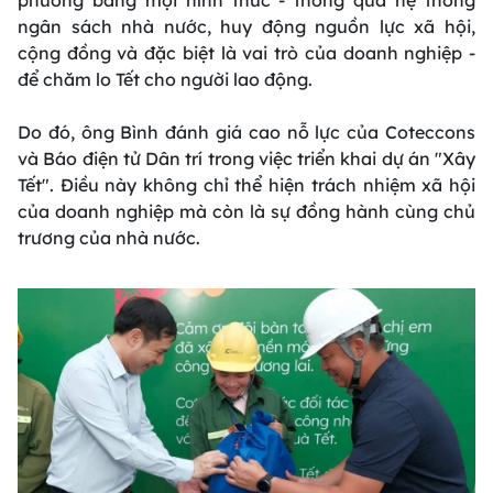
phương bằng mọi hình thức - thông qua hệ thống
ngân sách nhà nước, huy động nguồn lực xã hội,
cộng đồng và đặc biệt là vai trò của doanh nghiệp -
để chăm lo Tết cho người lao động.
Do đó, ông Bình đánh giá cao nỗ lực của Coteccons
và Báo điện tử Dân trí trong việc triển khai dự án "Xây
Tết". Điều này không chỉ thể hiện trách nhiệm xã hội
của doanh nghiệp mà còn là sự đồng hành cùng chủ
trương của nhà nước.