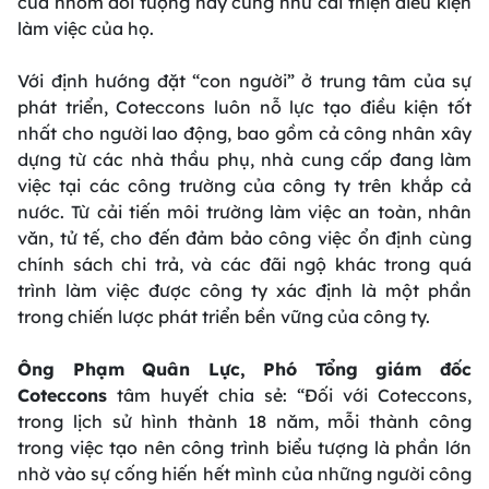
của nhóm đối tượng này cũng như cải thiện điều kiện
làm việc của họ.
Với định hướng đặt “con người” ở trung tâm của sự
phát triển, Coteccons luôn nỗ lực tạo điều kiện tốt
nhất cho người lao động, bao gồm cả công nhân xây
dựng từ các nhà thầu phụ, nhà cung cấp đang làm
việc tại các công trường của công ty trên khắp cả
nước. Từ cải tiến môi trường làm việc an toàn, nhân
văn, tử tế, cho đến đảm bảo công việc ổn định cùng
chính sách chi trả, và các đãi ngộ khác trong quá
trình làm việc được công ty xác định là một phần
trong chiến lược phát triển bền vững của công ty.
Ông Phạm Quân Lực, Phó Tổng giám đốc
Coteccons
tâm huyết chia sẻ:
“Đối với Coteccons,
trong lịch sử hình thành 18 năm, mỗi thành công
trong việc tạo nên công trình biểu tượng là phần lớn
nhờ vào sự cống hiến hết mình của những người công