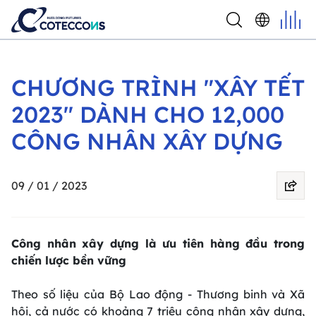
CHƯƠNG TRÌNH "XÂY TẾT
2023" DÀNH CHO 12,000
CÔNG NHÂN XÂY DỰNG
09 / 01 / 2023
Công nhân xây dựng là ưu tiên hàng đầu trong
chiến lược bền vững
Theo số liệu của Bộ Lao động - Thương binh và Xã
hội, cả nước có khoảng 7 triệu công nhân xây dựng,