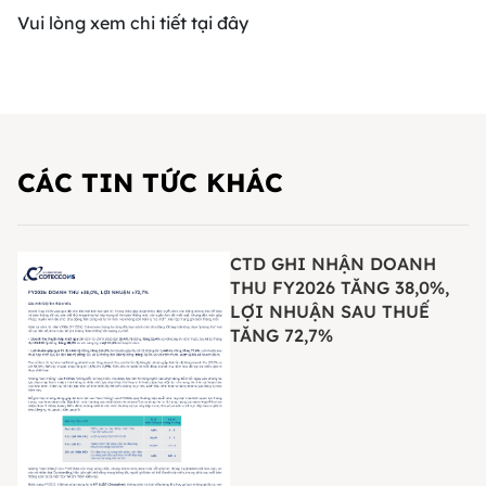
Vui lòng xem chi tiết tại
đây
CÁC TIN TỨC KHÁC
CTD GHI NHẬN DOANH
THU FY2026 TĂNG 38,0%,
LỢI NHUẬN SAU THUẾ
TĂNG 72,7%