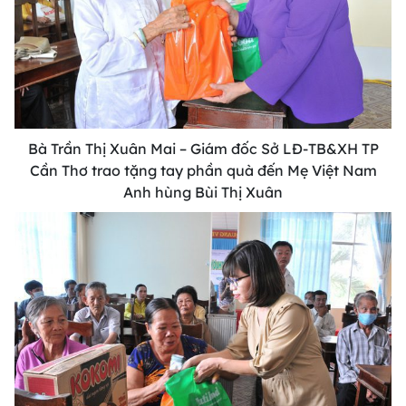
Bà Trần Thị Xuân Mai – Giám đốc Sở LĐ-TB&XH TP
Cần Thơ trao tặng tay phần quà đến Mẹ Việt Nam
Anh hùng Bùi Thị Xuân