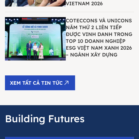
VIETNAM 2026
COTECCONS VÀ UNICONS
NĂM THỨ 2 LIÊN TIẾP
ĐƯỢC VINH DANH TRONG
TOP 10 DOANH NGHIỆP
ESG VIỆT NAM XANH 2026
– NGÀNH XÂY DỰNG
XEM TẤT CẢ TIN TỨC
Building Futures