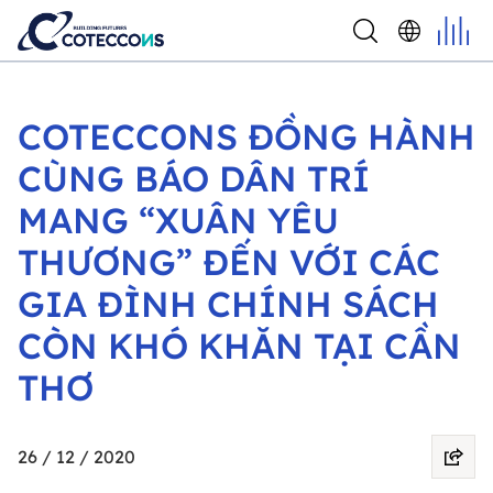
COTECCONS ĐỒNG HÀNH
CÙNG BÁO DÂN TRÍ
MANG “XUÂN YÊU
THƯƠNG” ĐẾN VỚI CÁC
GIA ĐÌNH CHÍNH SÁCH
CÒN KHÓ KHĂN TẠI CẦN
THƠ
26 / 12 / 2020