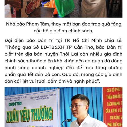
Nhà báo Phạm Tâm, thay mặt bạn đọc trao quà tặng
các hộ gia đình chính sách.
Đại diện báo Dân trí tại TP. Hồ Chí Minh chia sẻ:
“Thông qua Sở LĐ-TB&XH TP Cần Thơ, báo Dân trí
biết trên địa bàn huyện Thới Lai còn nhiều gia đình
chính sách thuộc diện khó khăn nên cơ quan đã đồng
hành cùng doanh nghiệp đến để trao tặng những
phần quà Tết đến bà con. Qua đó, mong các gia đình
đón cái Tết vui tươi, đầm ấm và hạnh phúc”.