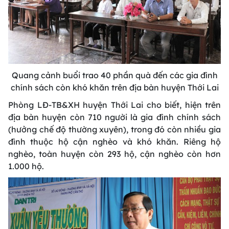
Quang cảnh buổi trao 40 phần quà đến các gia đình
chính sách còn khó khăn trên địa bàn huyện Thới Lai
Phòng LĐ-TB&XH huyện Thới Lai cho biết, hiện trên
địa bàn huyện còn 710 người là gia đình chính sách
(hưởng chế độ thường xuyên), trong đó còn nhiều gia
đình thuộc hộ cận nghèo và khó khăn. Riêng hộ
nghèo, toàn huyện còn 293 hộ, cận nghèo còn hơn
1.000 hộ.