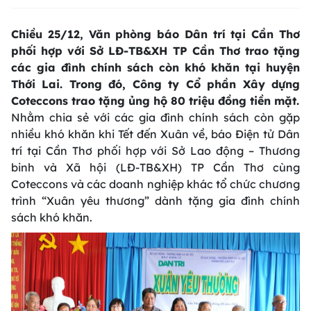
Chiều 25/12, Văn phòng báo Dân trí tại Cần Thơ
phối hợp với Sở LĐ-TB&XH TP Cần Thơ trao tặng
các gia đình chính sách còn khó khăn tại huyện
Thới Lai. Trong đó, Công ty Cổ phần Xây dựng
Coteccons trao tặng ủng hộ 80 triệu đồng tiền mặt.
Nhằm chia sẻ với các gia đình chính sách còn gặp
nhiều khó khăn khi Tết đến Xuân về, báo Điện tử Dân
trí tại Cần Thơ phối hợp với Sở Lao động – Thương
binh và Xã hội (LĐ-TB&XH) TP Cần Thơ cùng
Coteccons và các doanh nghiệp khác tổ chức chương
trình “Xuân yêu thương” dành tặng gia đình chính
sách khó khăn.