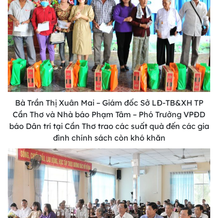
Bà Trần Thị Xuân Mai – Giám đốc Sở LĐ-TB&XH TP
Cần Thơ và Nhà báo Phạm Tâm – Phó Trưởng VPĐD
báo Dân trí tại Cần Thơ trao các suất quà đến các gia
đình chính sách còn khó khăn