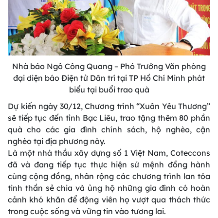
Nhà báo Ngô Công Quang – Phó Trưởng Văn phòng
đại diện báo Điện tử Dân trí tại TP Hồ Chí Minh phát
biểu tại buổi trao quà
Dự kiến ngày 30/12, Chương trình “Xuân Yêu Thương”
sẽ tiếp tục đến tỉnh Bạc Liêu, trao tặng thêm 80 phần
quà cho các gia đình chính sách, hộ nghèo, cận
nghèo tại địa phương này.
Là một nhà thầu xây dựng số 1 Việt Nam, Coteccons
đã và đang tiếp tục thực hiện sứ mệnh đồng hành
cùng cộng đồng, nhân rộng các chương trình lan tỏa
tinh thần sẻ chia và ủng hộ những gia đình có hoàn
cảnh khó khăn để động viên họ vượt qua thách thức
trong cuộc sống và vững tin vào tương lai.