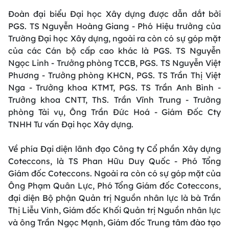
Đoàn đại biểu Đại học Xây dựng được dẫn dắt bởi
PGS. TS Nguyễn Hoàng Giang - Phó Hiệu trưởng của
Trường Đại học Xây dựng, ngoài ra còn có sự góp mặt
của các Cán bộ cấp cao khác là PGS. TS Nguyễn
Ngọc Linh - Trưởng phòng TCCB, PGS. TS Nguyễn Việt
Phương - Trưởng phòng KHCN, PGS. TS Trần Thị Việt
Nga - Trưởng khoa KTMT, PGS. TS Trần Anh Bình -
Trưởng khoa CNTT, ThS. Trần Vĩnh Trung - Trưởng
phòng Tài vụ, Ông Trần Đức Hoá - Giám Đốc Cty
TNHH Tư vấn Đại học Xây dựng.
Về phía Đại diện lãnh đạo Công ty Cổ phần Xây dựng
Coteccons, là TS Phan Hữu Duy Quốc - Phó Tổng
Giám đốc Coteccons. Ngoài ra còn có sự góp mặt của
Ông Phạm Quân Lực, Phó Tổng Giám đốc Coteccons,
đại diện Bộ phận Quản trị Nguồn nhân lực là bà Trần
Thị Liễu Vinh, Giám đốc Khối Quản trị Nguồn nhân lực
và ông Trần Ngọc Mạnh, Giám đốc Trung tâm đào tạo