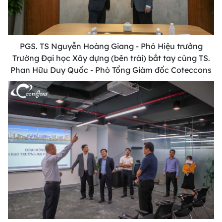
PGS. TS Nguyễn Hoàng Giang - Phó Hiệu trưởng
Trường Đại học Xây dựng (bên trái) bắt tay cùng TS.
Phan Hữu Duy Quốc - Phó Tổng Giám đốc Coteccons