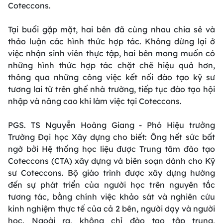
Coteccons.
Tại buổi gặp mặt, hai bên đã cùng nhau chia sẻ và
thảo luận các hình thức hợp tác. Không dừng lại ở
việc nhận sinh viên thực tập, hai bên mong muốn có
những hình thức hợp tác chặt chẽ hiệu quả hơn,
thông qua những công việc kết nối đào tạo kỹ sư
tương lai từ trên ghế nhà trường, tiếp tục đào tạo hội
nhập và nâng cao khi làm việc tại Coteccons.
PGS. TS Nguyễn Hoàng Giang - Phó Hiệu trưởng
Trường Đại học Xây dựng cho biết: Ông hết sức bất
ngờ bởi Hệ thống học liệu được Trung tâm đào tạo
Coteccons (CTA) xây dựng và biên soạn dành cho Kỹ
sư Coteccons. Bộ giáo trình được xây dựng hướng
đến sự phát triển của người học trên nguyên tắc
tương tác, bằng chính việc khảo sát và nghiên cứu
kinh nghiệm thực tế của cả 2 bên, người dạy và người
học. Ngoài ra, không chỉ đào tạo tập trung,