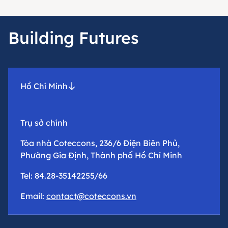
Building Futures
Hồ Chí Minh
Trụ sở chính
Tòa nhà Coteccons, 236/6 Điện Biên Phủ,
Phường Gia Định, Thành phố Hồ Chí Minh
Tel: 84.28-35142255/66
Email:
contact@coteccons.vn