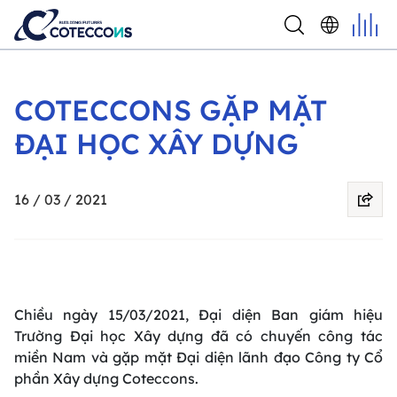
COTECCONS GẶP MẶT
ĐẠI HỌC XÂY DỰNG
16 / 03 / 2021
Chiều ngày 15/03/2021, Đại diện Ban giám hiệu
Trường Đại học Xây dựng đã có chuyến công tác
miền Nam và gặp mặt Đại diện lãnh đạo Công ty Cổ
phần Xây dựng Coteccons.