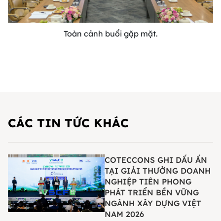
Toàn cảnh buổi gặp mặt.
CÁC TIN TỨC KHÁC
COTECCONS GHI DẤU ẤN
TẠI GIẢI THƯỞNG DOANH
NGHIỆP TIÊN PHONG
PHÁT TRIỂN BỀN VỮNG
NGÀNH XÂY DỰNG VIỆT
NAM 2026