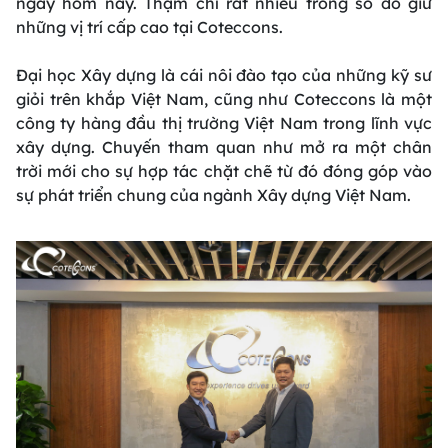
ngày hôm nay. Thậm chí rất nhiều trong số đó giữ
những vị trí cấp cao tại Coteccons.
Đại học Xây dựng là cái nôi đào tạo của những kỹ sư
giỏi trên khắp Việt Nam, cũng như Coteccons là một
công ty hàng đầu thị trường Việt Nam trong lĩnh vực
xây dựng. Chuyến tham quan như mở ra một chân
trời mới cho sự hợp tác chặt chẽ từ đó đóng góp vào
sự phát triển chung của ngành Xây dựng Việt Nam.