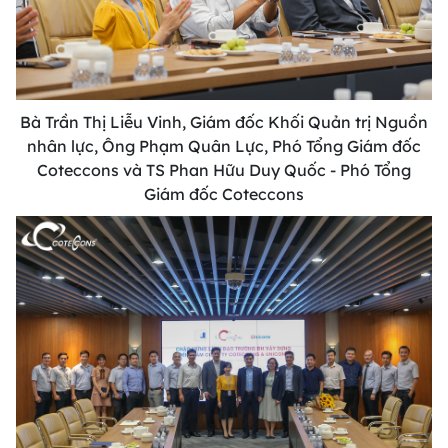
Bà Trần Thị Liễu Vinh, Giám đốc Khối Quản trị Nguồn
nhân lực, Ông Phạm Quân Lực, Phó Tổng Giám đốc
Coteccons và TS Phan Hữu Duy Quốc - Phó Tổng
Giám đốc Coteccons