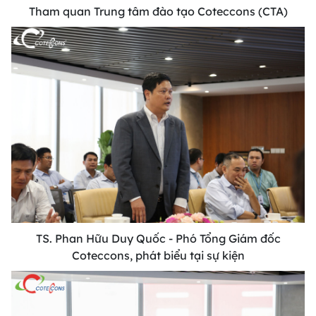
Tham quan Trung tâm đào tạo Coteccons (CTA)
TS. Phan Hữu Duy Quốc - Phó Tổng Giám đốc
Coteccons, phát biểu tại sự kiện