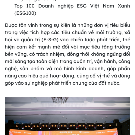
Top 100 Doanh nghiệp ESG Việt Nam Xanh
(ESG100)
Được tôn vinh trong sự kiện là những đơn vị tiêu biểu
trong việc tích hợp các tiêu chuẩn về môi trường, xã
hội và quản trị (E-S-G) vào chiến lược phát triển, thể
hiện cam kết mạnh mẽ đối với mục tiêu tăng trưởng
bền vững, có trách nhiệm, đồng thời không ngừng đổi
mới sáng tạo toàn diện trong quản trị, vận hành, công
nghệ, sản phẩm và mô hình kinh doanh, góp phần
nâng cao hiệu quả hoạt động, củng cố vị thế và đóng
góp vào sự nghiệp phát triển chung của đất nước.