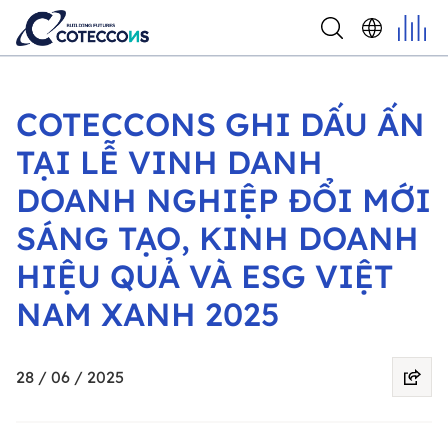
COTECCONS GHI DẤU ẤN
TẠI LỄ VINH DANH
DOANH NGHIỆP ĐỔI MỚI
SÁNG TẠO, KINH DOANH
HIỆU QUẢ VÀ ESG VIỆT
NAM XANH 2025
28 / 06 / 2025