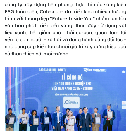
công ty xây dựng tiên phong thực thi các sáng kiến
ESG toàn diện, Coteccons đã triển khai nhiều chương
trình với thông điệp “Future Inside You” nhằm lan tỏa
văn hóa phát triển bền vững, thúc đẩy sử dụng vật
liệu xanh, tiết giảm phát thải carbon, quan tâm tới
yếu tố con người – xã hội và đồng hành cùng đối tác –
nhà cung cấp kiến tạo chuỗi giá trị xây dựng hiệu quả
và thân thiện với môi trường.