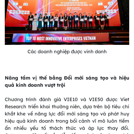
Các doanh nghiệp được vinh danh
Nâng tầm vị thế bằng Đổi mới sáng tạo và hiệu
quả kinh doanh vượt trội
Chương trình đánh giá VIE10 và VIE50 được Viet
Research triển khai thường niên, dựa trên bộ tiêu chí
khắt khe về năng lực đổi mới sáng tạo và phát huy
hiệu quả kinh doanh trong bối cảnh vĩ mô luôn tiềm
ẩn nhiều yếu tố thách thức và áp lực thay đổi.