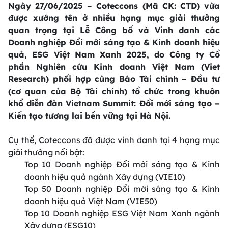
Ngày 27/06/2025 – Coteccons (Mã CK: CTD) vừa
được xướng tên ở nhiều hạng mục giải thưởng
quan trọng tại Lễ Công bố và Vinh danh các
Doanh nghiệp Đổi mới sáng tạo & Kinh doanh hiệu
quả, ESG Việt Nam Xanh 2025, do Công ty Cổ
phần Nghiên cứu Kinh doanh Việt Nam (Viet
Research) phối hợp cùng Báo Tài chính – Đầu tư
(cơ quan của Bộ Tài chính) tổ chức trong khuôn
khổ diễn đàn Vietnam Summit: Đổi mới sáng tạo –
Kiến tạo tương lai bền vững tại Hà Nội.
Cụ thể, Coteccons đã được vinh danh tại 4 hạng mục
giải thưởng nổi bật:
Top 10 Doanh nghiệp Đổi mới sáng tạo & Kinh
doanh hiệu quả ngành Xây dựng (VIE10)
Top 50 Doanh nghiệp Đổi mới sáng tạo & Kinh
doanh hiệu quả Việt Nam (VIE50)
Top 10 Doanh nghiệp ESG Việt Nam Xanh ngành
Xây dựng (ESG10)