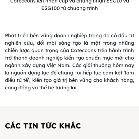
Coteccons lên nhận cúp và chứng nhận ESG10 và
ESG100 từ chương trình
Phát triển bền vững doanh nghiệp trong đó có đầu tư
nghiên cứu, đổi mới sáng tạo là một trong những
chiến lược quan trọng của Coteccons trên hành trình
trở thành doanh nghiệp kiến tạo chuẩn mực mới cho
ngành xây dựng Việt Nam. Các giải thưởng hôm nay
là nguồn động lực để chúng tôi tiếp tục cam kết ‘làm
điều tử tế’, kiến tạo giá trị bền vững cho khách hàng,
cộng đồng và thế hệ tương lai.
CÁC TIN TỨC KHÁC