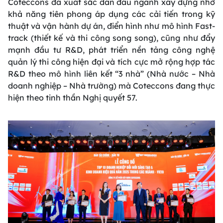
Coteccons đã xuất sắc dẫn đầu ngành xây dựng nhờ
khả năng tiên phong áp dụng các cải tiến trong kỹ
thuật và vận hành dự án, điển hình như mô hình Fast-
track (thiết kế và thi công song song), cũng như đẩy
mạnh đầu tư R&D, phát triển nền tảng công nghệ
quản lý thi công hiện đại và tích cực mở rộng hợp tác
R&D theo mô hình liên kết “3 nhà” (Nhà nước – Nhà
doanh nghiệp – Nhà trường) mà Coteccons đang thực
hiện theo tinh thần Nghị quyết 57.