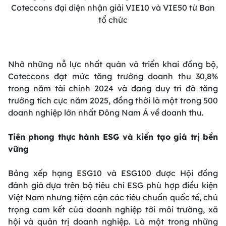
Coteccons đại diện nhận giải VIE10 và VIE50 từ Ban
tổ chức
Nhờ những nỗ lực nhất quán và triển khai đồng bộ,
Coteccons đạt mức tăng trưởng doanh thu 30,8%
trong năm tài chính 2024 và đang duy trì đà tăng
trưởng tích cực năm 2025, đồng thời là một trong 500
doanh nghiệp lớn nhất Đông Nam Á về doanh thu.
Tiên phong thực hành ESG và kiến tạo giá trị bền
vững
Bảng xếp hạng ESG10 và ESG100 được Hội đồng
đánh giá dựa trên bộ tiêu chí ESG phù hợp điều kiện
Việt Nam nhưng tiệm cận các tiêu chuẩn quốc tế, chú
trọng cam kết của doanh nghiệp tới môi trường, xã
hội và quản trị doanh nghiệp. Là một trong những