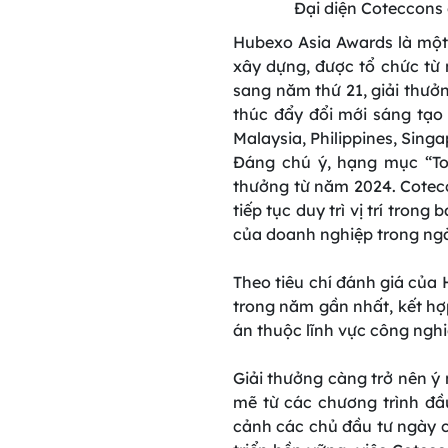
Đại diện Coteccons
Hubexo Asia Awards là một 
xây dựng, được tổ chức từ 
sang năm thứ 21, giải thưởn
thúc đẩy đổi mới sáng tạo
Malaysia, Philippines, Sing
Đáng chú ý, hạng mục “To
thưởng từ năm 2024. Cotec
tiếp tục duy trì vị trí tron
của doanh nghiệp trong ng
Theo tiêu chí đánh giá của 
trong năm gần nhất, kết hợ
án thuộc lĩnh vực công ngh
Giải thưởng càng trở nên 
mẽ từ các chương trình đầu
cảnh các chủ đầu tư ngày c