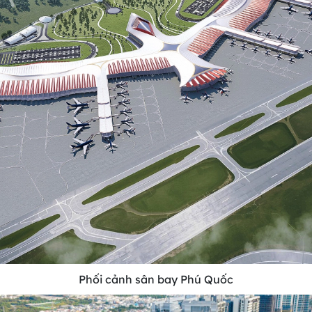
Phối cảnh sân bay Phú Quốc