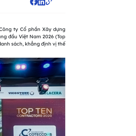
, Công ty Cổ phần Xây dựng
àng đầu Việt Nam 2026 (Top
danh sách, khẳng định vị thế