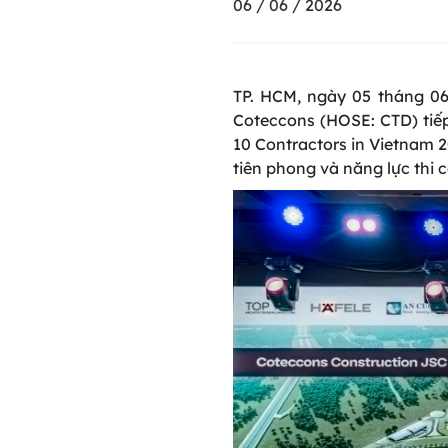
06 / 06 / 2026
TP. HCM, ngày 05 tháng 06
Coteccons (HOSE: CTD) tiế
10 Contractors in Vietnam 2
tiên phong và năng lực thi 