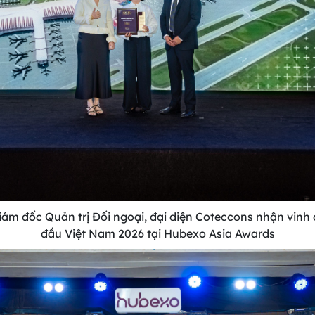
iám đốc Quản trị Đối ngoại, đại diện Coteccons nhận vinh
đầu Việt Nam 2026 tại Hubexo Asia Awards