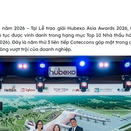
 năm 2026 – Tại Lễ trao giải Hubexo Asia Awards 2026
p tục được vinh danh trong hạng mục Top 10 Nhà thầu h
026). Đây là năm thứ 3 liên tiếp Coteccons góp mặt trong 
công vượt trội của doanh nghiệp.