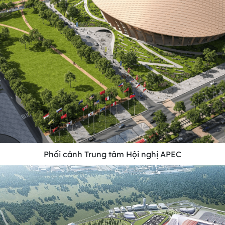
Phối cảnh Trung tâm Hội nghị APEC