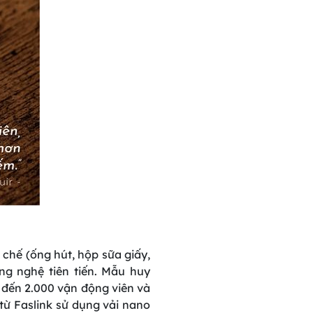
 chế (ống hút, hộp sữa giấy,
ng nghệ tiên tiến. Mẫu huy
 đến 2.000 vận động viên và
từ Faslink sử dụng vải nano