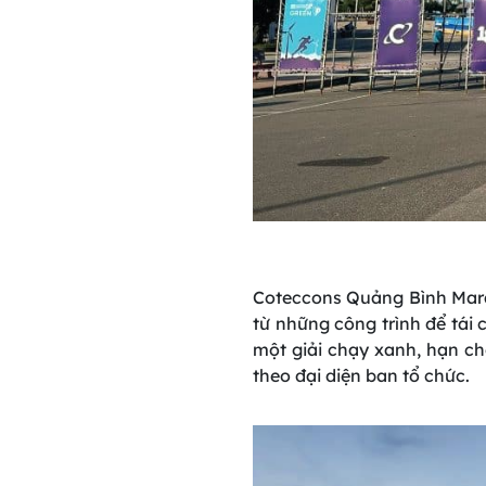
Coteccons Quảng Bình Mara
từ những công trình để tái
một giải chạy xanh, hạn ch
theo đại diện ban tổ chức.