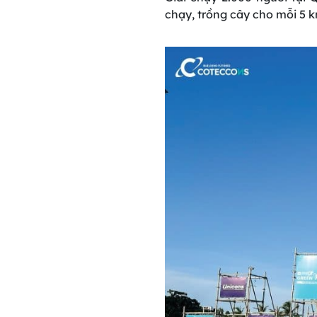
chạy, trồng cây cho mỗi 5 