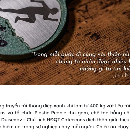
 truyền tải thông điệp xanh khi làm từ 400 kg vật liệu tái
ns và tổ chức Plastic People thu gom, chế tác bằng cô
Duisenov – Chủ tịch HĐQT Coteccons đích thân giới thiệu
 hiếm có trong sự nghiệp chạy mỗi người. Chiếc áo chạy 