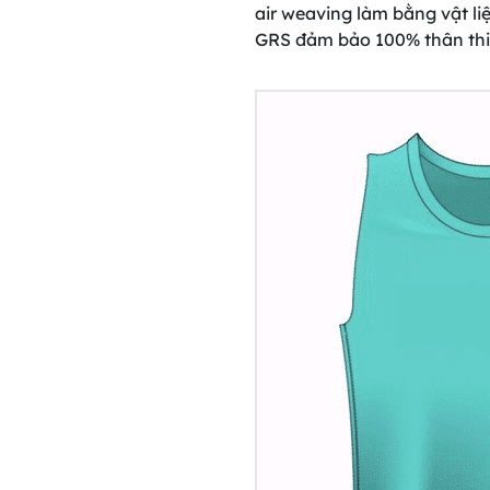
air weaving làm bằng vật li
GRS đảm bảo 100% thân thiệ