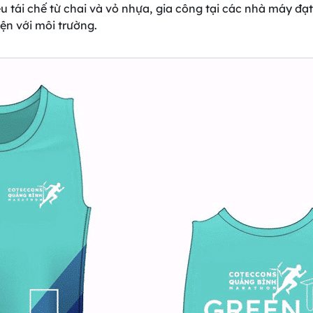
ệu tái chế từ chai và vỏ nhựa, gia công tại các nhà máy đạt
n với môi trường.