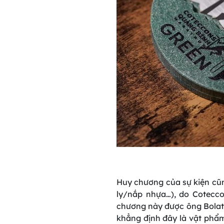
Huy chương của sự kiện cũng
ly/nắp nhựa…), do Cotecco
chương này được ông Bolat 
khẳng định đây là vật phẩm