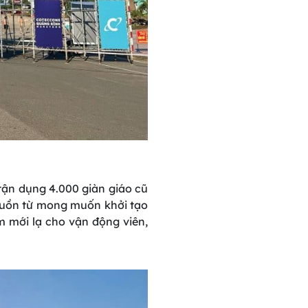
ận dụng 4.000 giàn giáo cũ
nguồn từ mong muốn khởi tạo
m mới lạ cho vận động viên,