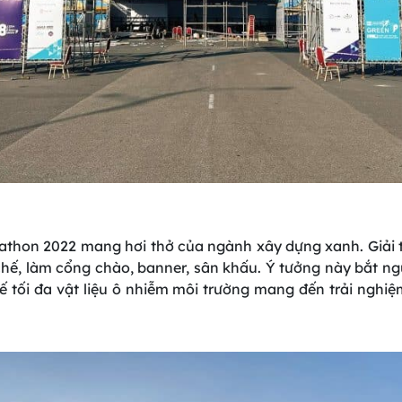
thon 2022 mang hơi thở của ngành xây dựng xanh. Giải t
 chế, làm cổng chào, banner, sân khấu. Ý tưởng này bắt 
ế tối đa vật liệu ô nhiễm môi trường mang đến trải nghiệ