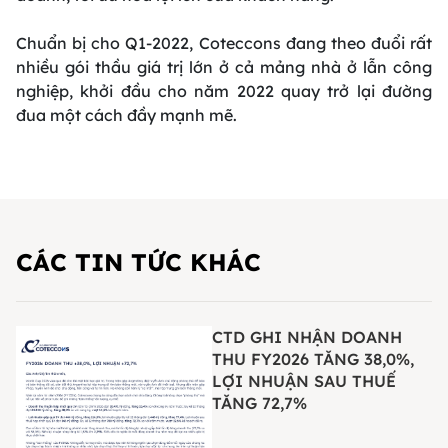
Chuẩn bị cho Q1-2022, Coteccons đang theo đuổi rất
nhiều gói thầu giá trị lớn ở cả mảng nhà ở lẫn công
nghiệp, khởi đầu cho năm 2022 quay trở lại đường
đua một cách đầy mạnh mẽ.
CÁC TIN TỨC KHÁC
CTD GHI NHẬN DOANH
THU FY2026 TĂNG 38,0%,
LỢI NHUẬN SAU THUẾ
TĂNG 72,7%