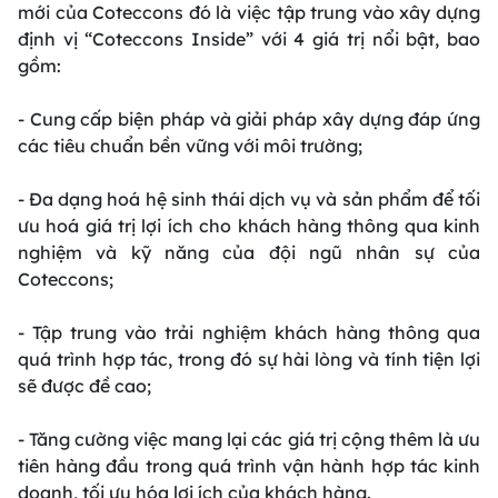
mới của Coteccons đó là việc tập trung vào xây dựng
định vị “Coteccons Inside” với 4 giá trị nổi bật, bao
gồm:
- Cung cấp biện pháp và giải pháp xây dựng đáp ứng
các tiêu chuẩn bền vững với môi trường;
- Đa dạng hoá hệ sinh thái dịch vụ và sản phẩm để tối
ưu hoá giá trị lợi ích cho khách hàng thông qua kinh
nghiệm và kỹ năng của đội ngũ nhân sự của
Coteccons;
- Tập trung vào trải nghiệm khách hàng thông qua
quá trình hợp tác, trong đó sự hài lòng và tính tiện lợi
sẽ được đề cao;
- Tăng cường việc mang lại các giá trị cộng thêm là ưu
tiên hàng đầu trong quá trình vận hành hợp tác kinh
doanh, tối ưu hóa lợi ích của khách hàng.