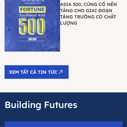
ASIA 500, CỦNG CỐ NỀN
TẢNG CHO GIAI ĐOẠN
TĂNG TRƯỞNG CÓ CHẤT
LƯỢNG
XEM TẤT CẢ TIN TỨC
Building Futures