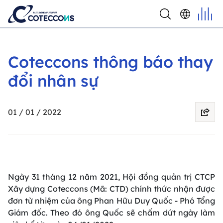
Coteccons thông báo thay
đổi nhân sự
01 / 01 / 2022
Ngày 31 tháng 12 năm 2021, Hội đồng quản trị CTCP
Xây dựng Coteccons (Mã: CTD) chính thức nhận được
đơn từ nhiệm của ông Phan Hữu Duy Quốc - Phó Tổng
Giám đốc. Theo đó ông Quốc sẽ chấm dứt ngày làm