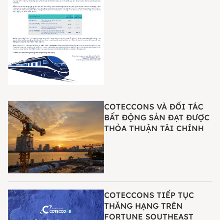
COTECCONS VÀ ĐỐI TÁC
BẤT ĐỘNG SẢN ĐẠT ĐƯỢC
THỎA THUẬN TÀI CHÍNH
COTECCONS TIẾP TỤC
THĂNG HẠNG TRÊN
FORTUNE SOUTHEAST