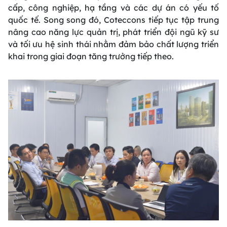
cấp, công nghiệp, hạ tầng và các dự án có yếu tố
quốc tế. Song song đó, Coteccons tiếp tục tập trung
nâng cao năng lực quản trị, phát triển đội ngũ kỹ sư
và tối ưu hệ sinh thái nhằm đảm bảo chất lượng triển
khai trong giai đoạn tăng trưởng tiếp theo.