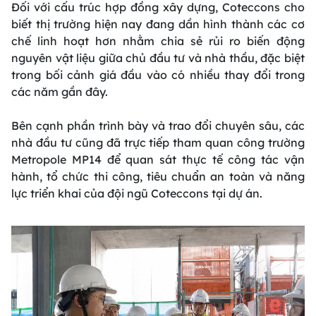
Đối với cấu trúc hợp đồng xây dựng, Coteccons cho
biết thị trường hiện nay đang dần hình thành các cơ
chế linh hoạt hơn nhằm chia sẻ rủi ro biến động
nguyên vật liệu giữa chủ đầu tư và nhà thầu, đặc biệt
trong bối cảnh giá đầu vào có nhiều thay đổi trong
các năm gần đây.
Bên cạnh phần trình bày và trao đổi chuyên sâu, các
nhà đầu tư cũng đã trực tiếp tham quan công trường
Metropole MP14 để quan sát thực tế công tác vận
hành, tổ chức thi công, tiêu chuẩn an toàn và năng
lực triển khai của đội ngũ Coteccons tại dự án.