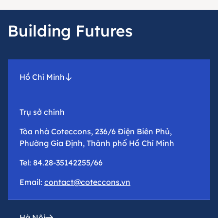
Building Futures
Hồ Chí Minh
Trụ sở chính
Tòa nhà Coteccons, 236/6 Điện Biên Phủ,
Phường Gia Định, Thành phố Hồ Chí Minh
Tel: 84.28-35142255/66
Email:
contact@coteccons.vn
Hà Nội