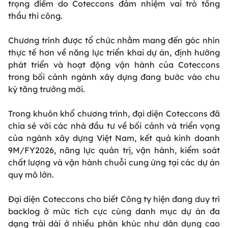
trọng điểm do Coteccons đảm nhiệm vai trò tổng
thầu thi công.
Chương trình được tổ chức nhằm mang đến góc nhìn
thực tế hơn về năng lực triển khai dự án, định hướng
phát triển và hoạt động vận hành của Coteccons
trong bối cảnh ngành xây dựng đang bước vào chu
kỳ tăng trưởng mới.
Trong khuôn khổ chương trình, đại diện Coteccons đã
chia sẻ với các nhà đầu tư về bối cảnh và triển vọng
của ngành xây dựng Việt Nam, kết quả kinh doanh
9M/FY2026, năng lực quản trị, vận hành, kiểm soát
chất lượng và vận hành chuỗi cung ứng tại các dự án
quy mô lớn.
Đại diện Coteccons cho biết Công ty hiện đang duy trì
backlog ở mức tích cực cùng danh mục dự án đa
dạng trải dài ở nhiều phân khúc như dân dụng cao