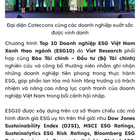
Đại diện Coteccons cùng các doanh nghiệp xuất sắc
được vinh danh
Chương trình
Top 10 Doanh nghiệp ESG Việt Nam
Xanh theo ngành (ESG10)
do
Viet Research
phối
hợp cùng
Báo Tài chính – Đầu tư (Bộ Tài chính)
nghiên cứu và công bố thường niên nhằm ghi nhận
những doanh nghiệp tiên phong trong thực hành
ESG, góp phần lan tỏa mô hình tăng trưởng có trách
nhiệm và nâng cao năng lực cạnh tranh của doanh
nghiệp Việt Nam trong bối cảnh hội nhập.
ESG10 được xây dựng trên cơ sở tham chiếu các mô
hình đánh giá ESG uy tín trên thế giới như
Dow Jones
Sustainability Index (DJSI), MSCI ESG Ratings,
Sustainalytics ESG Risk Ratings, Bloomberg ESG