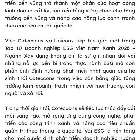
triển bền vững trở thành một phần của hoạt động
kinh doanh cốt lõi, tạo nền tảng vững chắc cho tăng
trưởng bền vững và nâng cao năng lực cạnh tranh
theo các tiêu chuẩn quốc tế.
Việc Coteccons và Unicons tiếp tục góp mặt trong
Top 10 Doanh nghiệp ESG Việt Nam Xanh 2026 –
Ngành Xây dựng không chỉ là sự ghi nhận đối với
những nỗ lực bền bỉ trong thực hành ESG mà còn
phản ánh định hướng phát triển nhất quán của hệ
sinh thái Coteccons trong việc cân bằng giữa tăng
trưởng kinh doanh, trách nhiệm với môi trường, con
người và xã hội.
Trong thời gian tới, Coteccons sẽ tiếp tục thúc đẩy đổi
mới sáng tạo, mở rộng ứng dụng công nghệ, phát
triển các công trình xanh và nâng cao tiêu chuẩn
quản trị theo thông lệ quốc tế. Với ESG là nền tảng
cho mọi quyết định phát triển, doanh nghiệp hướng