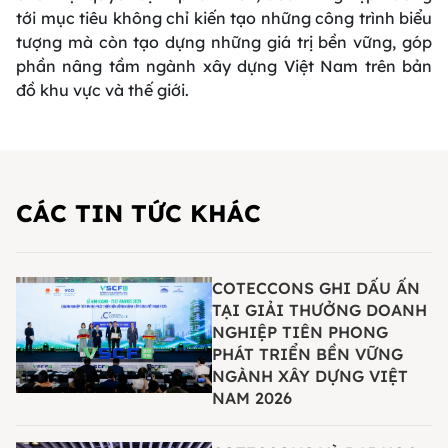
tới mục tiêu không chỉ kiến tạo những công trình biểu
tượng mà còn tạo dựng những giá trị bền vững, góp
phần nâng tầm ngành xây dựng Việt Nam trên bản
đồ khu vực và thế giới.
CÁC TIN TỨC KHÁC
COTECCONS GHI DẤU ẤN
TẠI GIẢI THƯỞNG DOANH
NGHIỆP TIÊN PHONG
PHÁT TRIỂN BỀN VỮNG
NGÀNH XÂY DỰNG VIỆT
NAM 2026