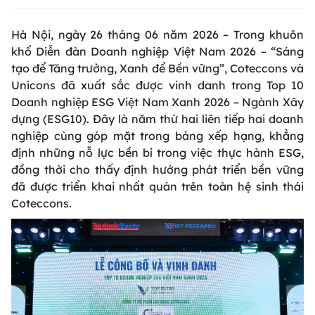
Hà Nội, ngày 26 tháng 06 năm 2026 – Trong khuôn
khổ Diễn đàn Doanh nghiệp Việt Nam 2026 – “Sáng
tạo để Tăng trưởng, Xanh để Bền vững”, Coteccons và
Unicons đã xuất sắc được vinh danh trong Top 10
Doanh nghiệp ESG Việt Nam Xanh 2026 – Ngành Xây
dựng (ESG10). Đây là năm thứ hai liên tiếp hai doanh
nghiệp cùng góp mặt trong bảng xếp hạng, khẳng
định những nỗ lực bền bỉ trong việc thực hành ESG,
đồng thời cho thấy định hướng phát triển bền vững
đã được triển khai nhất quán trên toàn hệ sinh thái
Coteccons.