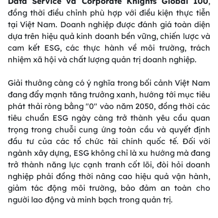
Data Service và Corporate Knights Global 100
,
đồng thời điều chỉnh phù hợp với điều kiện thực tiễn
tại Việt Nam. Doanh nghiệp được đánh giá toàn diện
dựa trên hiệu quả kinh doanh bền vững, chiến lược và
cam kết ESG, các thực hành về môi trường, trách
nhiệm xã hội và chất lượng quản trị doanh nghiệp.
Giải thưởng càng có ý nghĩa trong bối cảnh Việt Nam
đang đẩy mạnh tăng trưởng xanh, hướng tới mục tiêu
phát thải ròng bằng "0" vào năm 2050, đồng thời các
tiêu chuẩn ESG ngày càng trở thành yêu cầu quan
trọng trong chuỗi cung ứng toàn cầu và quyết định
đầu tư của các tổ chức tài chính quốc tế. Đối với
ngành xây dựng, ESG không chỉ là xu hướng mà đang
trở thành năng lực cạnh tranh cốt lõi, đòi hỏi doanh
nghiệp phải đồng thời nâng cao hiệu quả vận hành,
giảm tác động môi trường, bảo đảm an toàn cho
người lao động và minh bạch trong quản trị.