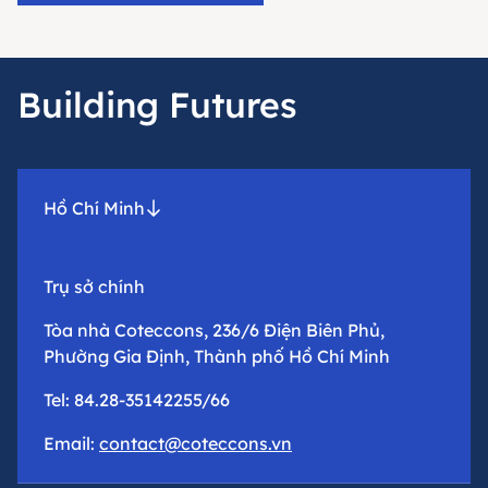
Building Futures
Hồ Chí Minh
Trụ sở chính
Tòa nhà Coteccons, 236/6 Điện Biên Phủ,
Phường Gia Định, Thành phố Hồ Chí Minh
Tel: 84.28-35142255/66
Email:
contact@coteccons.vn