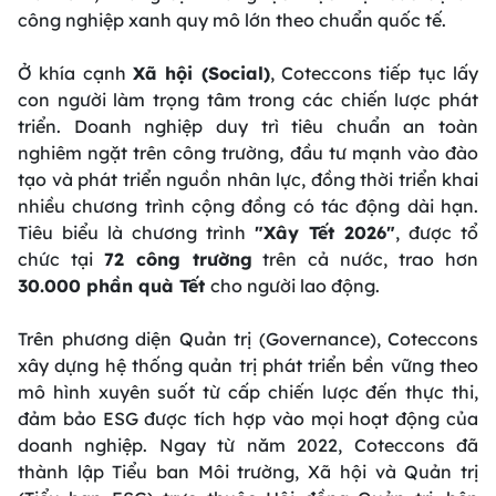
công nghiệp xanh quy mô lớn theo chuẩn quốc tế.
Ở khía cạnh
Xã hội (Social)
, Coteccons tiếp tục lấy
con người làm trọng tâm trong các chiến lược phát
triển. Doanh nghiệp duy trì tiêu chuẩn an toàn
nghiêm ngặt trên công trường, đầu tư mạnh vào đào
tạo và phát triển nguồn nhân lực, đồng thời triển khai
nhiều chương trình cộng đồng có tác động dài hạn.
Tiêu biểu là chương trình
"Xây Tết 2026"
, được tổ
chức tại
72 công trường
trên cả nước, trao hơn
30.000 phần quà Tết
cho người lao động.
Trên phương diện Quản trị (Governance), Coteccons
xây dựng hệ thống quản trị phát triển bền vững theo
mô hình xuyên suốt từ cấp chiến lược đến thực thi,
đảm bảo ESG được tích hợp vào mọi hoạt động của
doanh nghiệp. Ngay từ năm 2022, Coteccons đã
thành lập Tiểu ban Môi trường, Xã hội và Quản trị