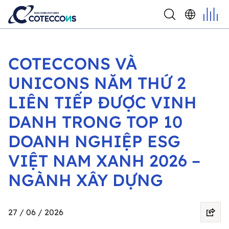
COTECCONS VÀ
UNICONS NĂM THỨ 2
LIÊN TIẾP ĐƯỢC VINH
DANH TRONG TOP 10
DOANH NGHIỆP ESG
VIỆT NAM XANH 2026 –
NGÀNH XÂY DỰNG
27 / 06 / 2026