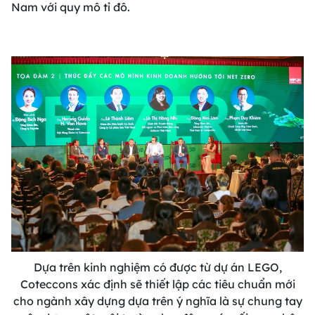
Nam với quy mô tỉ đô.
Dựa trên kinh nghiệm có được từ dự án LEGO,
Coteccons xác định sẽ thiết lập các tiêu chuẩn mới
cho ngành xây dựng dựa trên ý nghĩa là sự chung tay