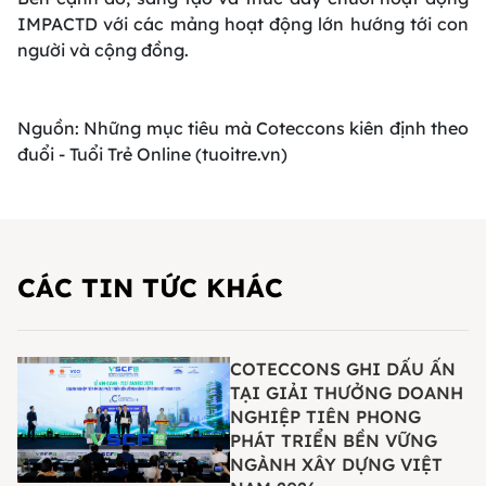
IMPACTD với các mảng hoạt động lớn hướng tới con
người và cộng đồng.
Nguồn:
Những mục tiêu mà Coteccons kiên định theo
đuổi - Tuổi Trẻ Online (tuoitre.vn)
CÁC TIN TỨC KHÁC
COTECCONS GHI DẤU ẤN
TẠI GIẢI THƯỞNG DOANH
NGHIỆP TIÊN PHONG
PHÁT TRIỂN BỀN VỮNG
NGÀNH XÂY DỰNG VIỆT