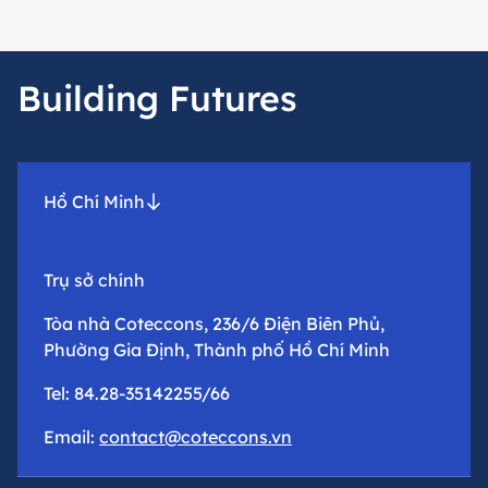
Building Futures
Hồ Chí Minh
Trụ sở chính
Tòa nhà Coteccons, 236/6 Điện Biên Phủ,
Phường Gia Định, Thành phố Hồ Chí Minh
Tel: 84.28-35142255/66
Email:
contact@coteccons.vn