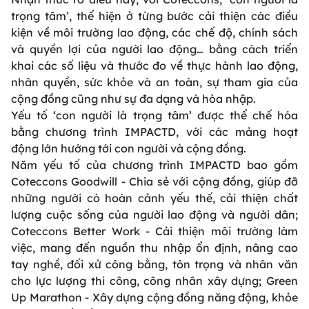
trọng tâm’, thể hiện ở từng bước cải thiện các điều
kiện về môi trường lao động, các chế độ, chính sách
và quyền lợi của người lao động… bằng cách triển
khai các số liệu và thước đo về thực hành lao động,
nhân quyền, sức khỏe và an toàn, sự tham gia của
cộng đồng cũng như sự đa dạng và hòa nhập.
Yếu tố ‘con người là trọng tâm’ được thể chế hóa
bằng chương trình IMPACTD, với các mảng hoạt
động lớn hướng tới con người và cộng đồng.
Năm yếu tố của chương trình IMPACTD bao gồm
Coteccons Goodwill - Chia sẻ với cộng đồng, giúp đỡ
những người có hoàn cảnh yếu thế, cải thiện chất
lượng cuộc sống của người lao động và người dân;
Coteccons Better Work - Cải thiện môi trường làm
việc, mang đến nguồn thu nhập ổn định, nâng cao
tay nghề, đối xử công bằng, tôn trọng và nhân văn
cho lực lượng thi công, công nhân xây dựng; Green
Up Marathon - Xây dựng cộng đồng năng động, khỏe