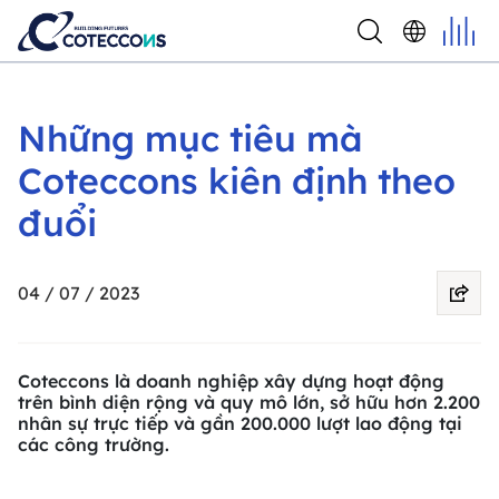
Những mục tiêu mà
Coteccons kiên định theo
đuổi
04 / 07 / 2023
Coteccons là doanh nghiệp xây dựng hoạt động
trên bình diện rộng và quy mô lớn, sở hữu hơn 2.200
nhân sự trực tiếp và gần 200.000 lượt lao động tại
các công trường.