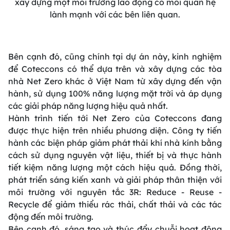
xây dựng một môi trường lao động có mối quan hệ
lành mạnh với các bên liên quan.
Bên cạnh đó, cũng chính tại dự án này, kinh nghiệm
để Coteccons có thể dựa trên và xây dựng các tòa
nhà Net Zero khác ở Việt Nam từ xây dựng đến vận
hành, sử dụng 100% năng lượng mặt trời và áp dụng
các giải pháp năng lượng hiệu quả nhất.
Hành trình tiến tới Net Zero của Coteccons đang
được thực hiện trên nhiều phương diện. Công ty tiến
hành các biện pháp giảm phát thải khí nhà kính bằng
cách sử dụng nguyên vật liệu, thiết bị và thực hành
tiết kiệm năng lượng một cách hiệu quả. Đồng thời,
phát triển sáng kiến xanh và giải pháp thân thiện với
môi trường với nguyên tắc 3R: Reduce - Reuse -
Recycle để giảm thiểu rác thải, chất thải và các tác
động đến môi trường.
Bên cạnh đó, sáng tạo và thúc đẩy chuỗi hoạt động