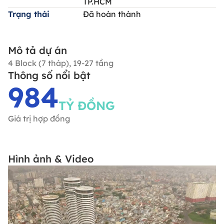
TP.HCM
Trạng thái
Đã hoàn thành
Mô tả dự án
4 Block (7 tháp), 19-27 tầng
Thông số nổi bật
984
TỶ ĐỒNG
Giá trị hợp đồng
Hình ảnh & Video