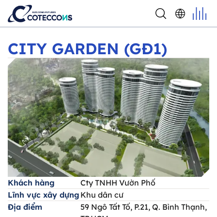
CITY GARDEN (GĐ1)
CITY GARDEN (GĐ1)
Khách hàng
Cty TNHH Vườn Phố
Lĩnh vực xây dựng
Khu dân cư
Địa điểm
59 Ngô Tất Tố, P.21, Q. Bình Thạnh,