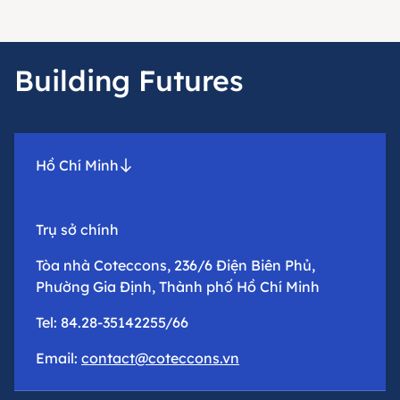
Building Futures
Hồ Chí Minh
Trụ sở chính
Tòa nhà Coteccons, 236/6 Điện Biên Phủ,
Phường Gia Định, Thành phố Hồ Chí Minh
Tel: 84.28-35142255/66
Email:
contact@coteccons.vn