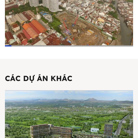
CÁC DỰ ÁN KHÁC