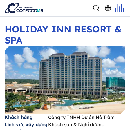
HOLIDAY INN RESORT & SPA
HOLIDAY INN RESORT &
SPA
Khách hàng
Công ty TNHH Dự án Hồ Tràm
Lĩnh vực xây dựng
Khách sạn & Nghỉ dưỡng