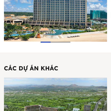
CÁC DỰ ÁN KHÁC