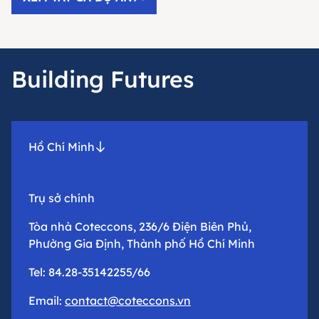
Building Futures
Hồ Chí Minh
Trụ sở chính
Tòa nhà Coteccons, 236/6 Điện Biên Phủ,
Phường Gia Định, Thành phố Hồ Chí Minh
Tel: 84.28-35142255/66
Email:
contact@coteccons.vn