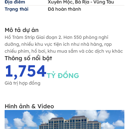
Địa điểm
Xuyên Mộc, Bà Rịa - Vũng Tàu
Trạng thái
Đã hoàn thành
Mô tả dự án
Hồ Tràm Strip Giai đoạn 2. Hơn 550 phòng nghỉ
dưỡng, nhiều khu vực tiện ích như nhà hàng, rạp
chiếu phim, hồ bơi, khu mua sắm và các dịch vụ khác
Thông số nổi bật
1,754
TỶ ĐỒNG
Giá trị hợp đồng
Hình ảnh & Video