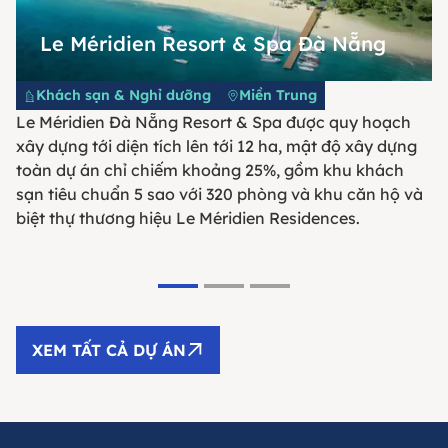
Le Méridien Resort & Spa Đà Nẵng
Khách sạn & Nghỉ dưỡng
Miền Trung
Le Méridien Đà Nẵng Resort & Spa được quy hoạch
xây dựng tới diện tích lên tới 12 ha, mật độ xây dựng
toàn dự án chỉ chiếm khoảng 25%, gồm khu khách
sạn tiêu chuẩn 5 sao với 320 phòng và khu căn hộ và
biệt thự thương hiệu Le Méridien Residences.
XEM TẤT CẢ DỰ ÁN