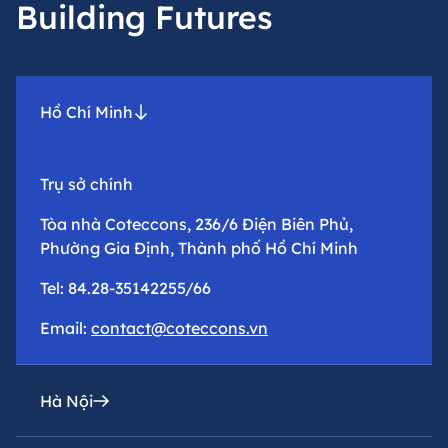
Building Futures
Hồ Chí Minh
Trụ sở chính
Tòa nhà Coteccons, 236/6 Điện Biên Phủ,
Phường Gia Định, Thành phố Hồ Chí Minh
Tel: 84.28-35142255/66
Email:
contact@coteccons.vn
Hà Nội