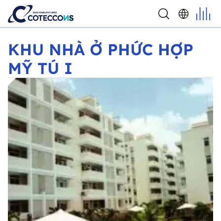
KHU NHÀ Ở PHỨC HỢP MỸ TÚ I
KHU NHÀ Ở PHỨC HỢP
MỸ TÚ I