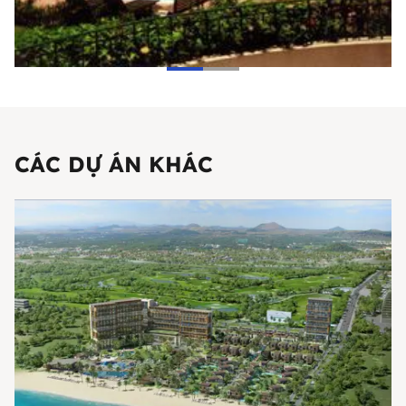
CÁC DỰ ÁN KHÁC