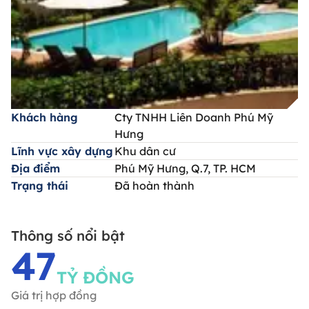
Khách hàng
Cty TNHH Liên Doanh Phú Mỹ
Hưng
Lĩnh vực xây dựng
Khu dân cư
Địa điểm
Phú Mỹ Hưng, Q.7, TP. HCM
Trạng thái
Đã hoàn thành
Thông số nổi bật
47
TỶ ĐỒNG
Giá trị hợp đồng