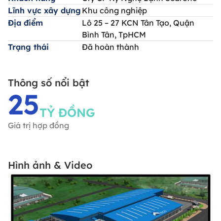
Lĩnh vực xây dựng
Khu công nghiệp
Địa điểm
Lô 25 – 27 KCN Tân Tạo, Quận
Bình Tân, TpHCM
Trạng thái
Đã hoàn thành
Thông số nổi bật
25
TỶ ĐỒNG
Giá trị hợp đồng
Hình ảnh & Video