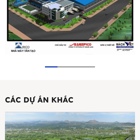
CÁC DỰ ÁN KHÁC