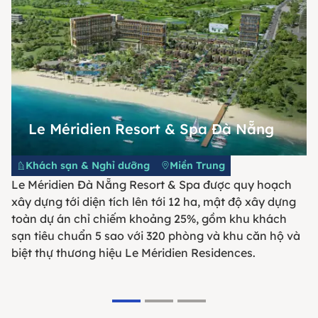
Le Méridien Resort & Spa Đà Nẵng
Khách sạn & Nghỉ dưỡng
Miền Trung
Le Méridien Đà Nẵng Resort & Spa được quy hoạch
xây dựng tới diện tích lên tới 12 ha, mật độ xây dựng
toàn dự án chỉ chiếm khoảng 25%, gồm khu khách
sạn tiêu chuẩn 5 sao với 320 phòng và khu căn hộ và
biệt thự thương hiệu Le Méridien Residences.