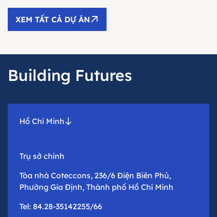
XEM TẤT CẢ DỰ ÁN
Building Futures
Hồ Chí Minh
Trụ sở chính
Tòa nhà Coteccons, 236/6 Điện Biên Phủ,
Phường Gia Định, Thành phố Hồ Chí Minh
Tel: 84.28-35142255/66