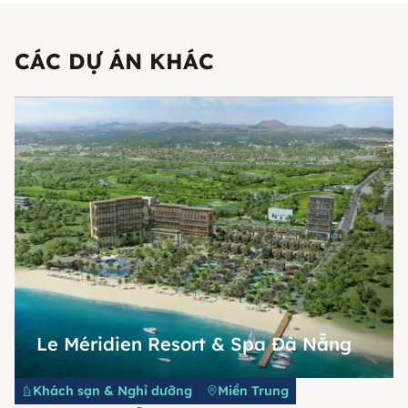
CÁC DỰ ÁN KHÁC
Le Méridien Resort & Spa Đà Nẵng
Khách sạn & Nghỉ dưỡng
Miền Trung