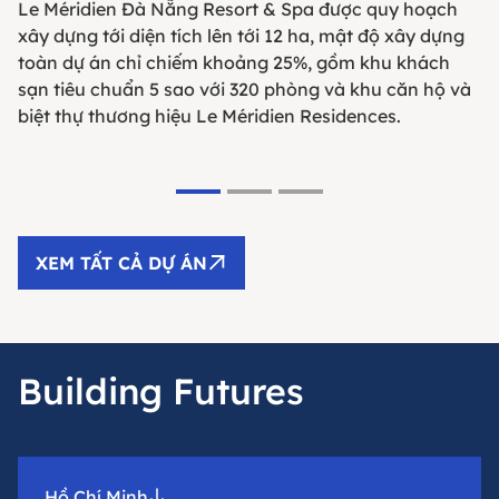
Le Méridien Đà Nẵng Resort & Spa được quy hoạch
xây dựng tới diện tích lên tới 12 ha, mật độ xây dựng
toàn dự án chỉ chiếm khoảng 25%, gồm khu khách
sạn tiêu chuẩn 5 sao với 320 phòng và khu căn hộ và
biệt thự thương hiệu Le Méridien Residences.
XEM TẤT CẢ DỰ ÁN
Building Futures
Hồ Chí Minh