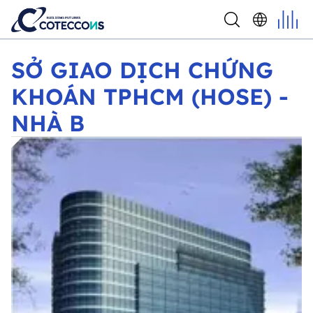
SỞ GIAO DỊCH CHỨNG KHOÁN TPHCM (HOSE) -
NHÀ B
SỞ GIAO DỊCH CHỨNG
KHOÁN TPHCM (HOSE) -
NHÀ B