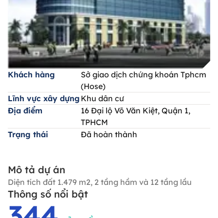
Khách hàng
Sở giao dịch chứng khoán Tphcm
(Hose)
Lĩnh vực xây dựng
Khu dân cư
Địa điểm
16 Đại lộ Võ Văn Kiệt, Quận 1,
TPHCM
Trạng thái
Đã hoàn thành
Mô tả dự án
Diện tích đất 1.479 m2, 2 tầng hầm và 12 tầng lầu
Thông số nổi bật
344