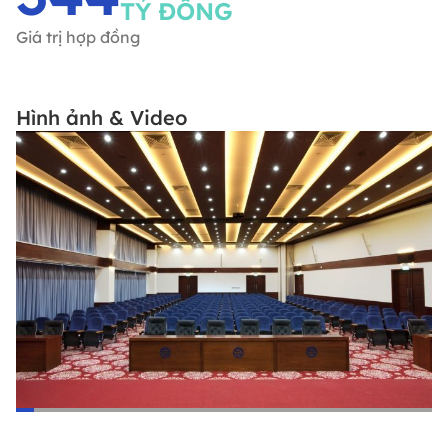
TỶ ĐỒNG
Giá trị hợp đồng
Hình ảnh & Video