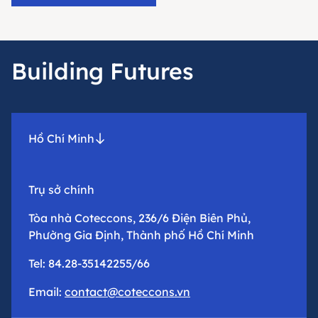
Building Futures
Hồ Chí Minh
Trụ sở chính
Tòa nhà Coteccons, 236/6 Điện Biên Phủ,
Phường Gia Định, Thành phố Hồ Chí Minh
Tel: 84.28-35142255/66
Email:
contact@coteccons.vn