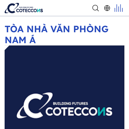
TÒA NHÀ VĂN PHÒNG NAM Á
TÒA NHÀ VĂN PHÒNG
NAM Á