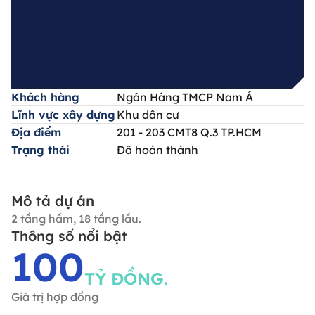
Khách hàng
Ngân Hàng TMCP Nam Á
Lĩnh vực xây dựng
Khu dân cư
Địa điểm
201 - 203 CMT8 Q.3 TP.HCM
Trạng thái
Đã hoàn thành
Mô tả dự án
2 tầng hầm, 18 tầng lầu.
Thông số nổi bật
100
TỶ ĐỒNG.
Giá trị hợp đồng