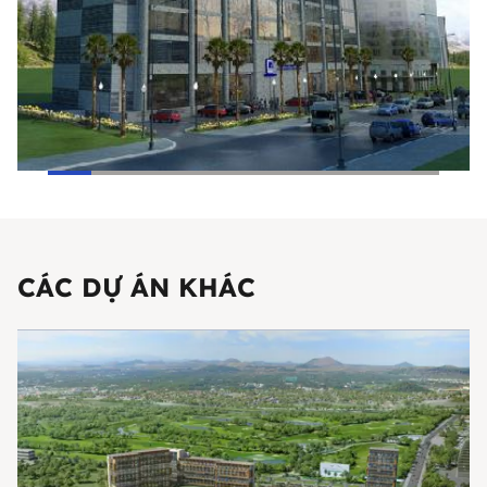
CÁC DỰ ÁN KHÁC