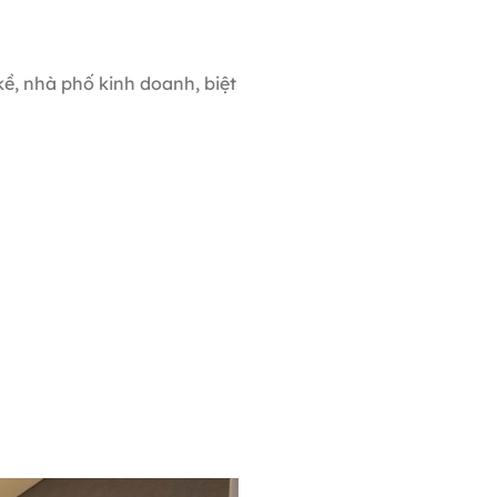
ề, nhà phố kinh doanh, biệt