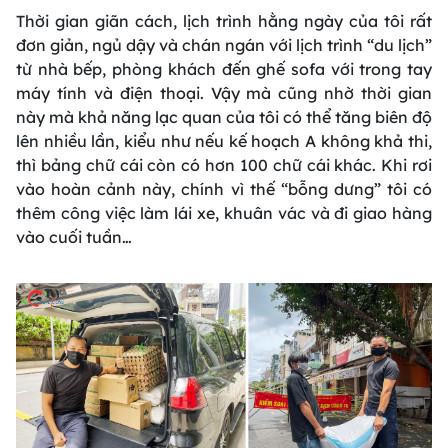
Thời gian giãn cách, lịch trình hằng ngày của tôi rất
đơn giản, ngủ dậy và chán ngán với lịch trình “du lịch”
từ nhà bếp, phòng khách đến ghế sofa với trong tay
máy tính và điện thoại. Vậy mà cũng nhờ thời gian
này mà khả năng lạc quan của tôi có thể tăng biên độ
lên nhiều lần, kiểu như nếu kế hoạch A không khả thi,
thì bảng chữ cái còn có hơn 100 chữ cái khác. Khi rơi
vào hoàn cảnh này, chính vì thế “bỗng dưng” tôi có
thêm công việc làm lái xe, khuân vác và đi giao hàng
vào cuối tuần…