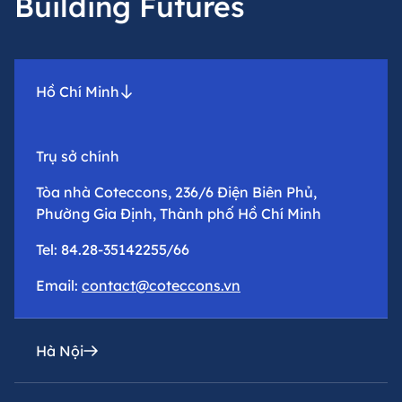
Building Futures
Hồ Chí Minh
Trụ sở chính
Tòa nhà Coteccons, 236/6 Điện Biên Phủ,
Phường Gia Định, Thành phố Hồ Chí Minh
Tel: 84.28-35142255/66
Email:
contact@coteccons.vn
Hà Nội