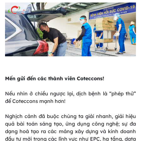
Mến gửi đến các thành viên Coteccons!
Nếu nhìn ở chiều ngược lại, dịch bệnh là “phép thử”
để Coteccons mạnh hơn!
Nghịch cảnh đã buộc chúng ta giải nhanh, giải hiệu
quả bài toán sáng tạo, ứng dụng công nghệ; sự đa
dạng hoá tạo ra các mảng xây dựng và kinh doanh
đầu tư mới trong các lĩnh vực như EPC, hạ tầng, data