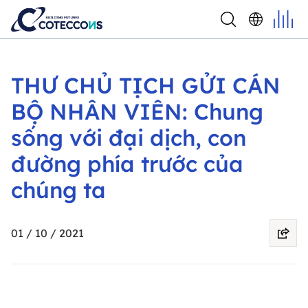
THƯ CHỦ TỊCH GỬI CÁN
BỘ NHÂN VIÊN: Chung
sống với đại dịch, con
đường phía trước của
chúng ta
01 / 10 / 2021