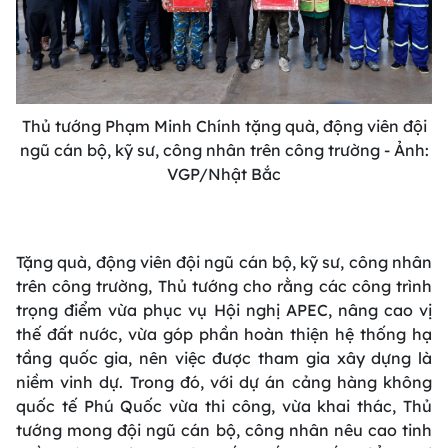
Thủ tướng Phạm Minh Chính tặng quà, động viên đội
ngũ cán bộ, kỹ sư, công nhân trên công trường - Ảnh:
VGP/Nhật Bắc
Tặng quà, động viên đội ngũ cán bộ, kỹ sư, công nhân
trên công trường, Thủ tướng cho rằng các công trình
trọng điểm vừa phục vụ Hội nghị APEC, nâng cao vị
thế đất nước, vừa góp phần hoàn thiện hệ thống hạ
tầng quốc gia, nên việc được tham gia xây dựng là
niềm vinh dự. Trong đó, với dự án cảng hàng không
quốc tế Phú Quốc vừa thi công, vừa khai thác, Thủ
tướng mong đội ngũ cán bộ, công nhân nêu cao tinh