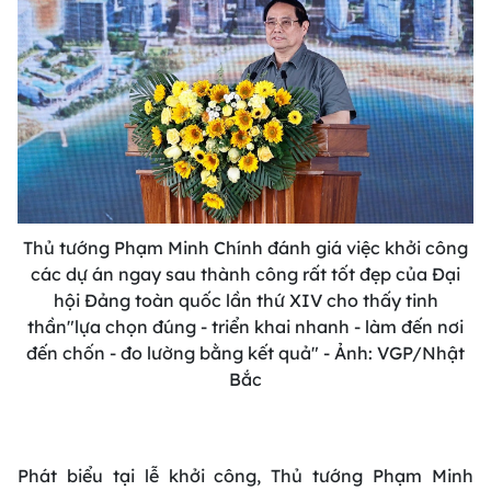
Thủ tướng Phạm Minh Chính đánh giá việc khởi công
các dự án ngay sau thành công rất tốt đẹp của Đại
hội Đảng toàn quốc lần thứ XIV cho thấy tinh
thần"lựa chọn đúng - triển khai nhanh - làm đến nơi
đến chốn - đo lường bằng kết quả" - Ảnh: VGP/Nhật
Bắc
Phát biểu tại lễ khởi công, Thủ tướng Phạm Minh