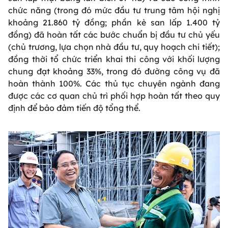
chức năng (trong đó mức đầu tư trung tâm hội nghị
khoảng 21.860 tỷ đồng; phần kè san lấp 1.400 tỷ
đồng) đã hoàn tất các bước chuẩn bị đầu tư chủ yếu
(chủ trương, lựa chọn nhà đầu tư, quy hoạch chi tiết);
đồng thời tổ chức triển khai thi công với khối lượng
chung đạt khoảng 33%, trong đó đường công vụ đã
hoàn thành 100%. Các thủ tục chuyên ngành đang
được các cơ quan chủ trì phối hợp hoàn tất theo quy
định để bảo đảm tiến độ tổng thể.