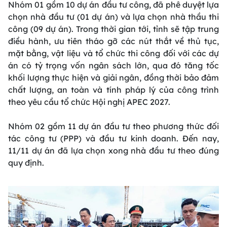
Nhóm 01 gồm 10 dự án đầu tư công, đã phê duyệt lựa
chọn nhà đầu tư (01 dự án) và lựa chọn nhà thầu thi
công (09 dự án). Trong thời gian tới, tỉnh sẽ tập trung
điều hành, ưu tiên tháo gỡ các nút thắt về thủ tục,
mặt bằng, vật liệu và tổ chức thi công đối với các dự
án có tỷ trọng vốn ngân sách lớn, qua đó tăng tốc
khối lượng thực hiện và giải ngân, đồng thời bảo đảm
chất lượng, an toàn và tính pháp lý của công trình
theo yêu cầu tổ chức Hội nghị APEC 2027.
Nhóm 02 gồm 11 dự án đầu tư theo phương thức đối
tác công tư (PPP) và đầu tư kinh doanh. Đến nay,
11/11 dự án đã lựa chọn xong nhà đầu tư theo đúng
quy định.