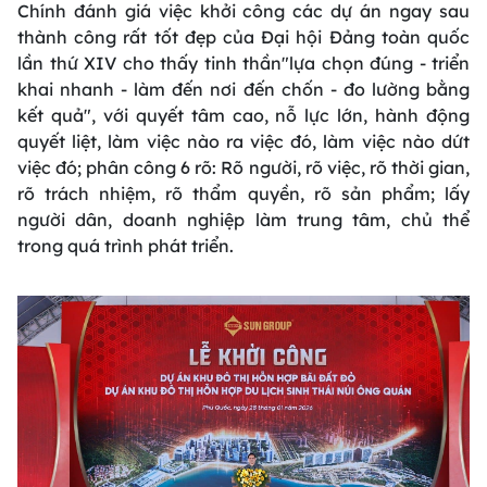
Chính đánh giá việc khởi công các dự án ngay sau
thành công rất tốt đẹp của Đại hội Đảng toàn quốc
lần thứ XIV cho thấy tinh thần"lựa chọn đúng - triển
khai nhanh - làm đến nơi đến chốn - đo lường bằng
kết quả", với quyết tâm cao, nỗ lực lớn, hành động
quyết liệt, làm việc nào ra việc đó, làm việc nào dứt
việc đó; phân công 6 rõ: Rõ người, rõ việc, rõ thời gian,
rõ trách nhiệm, rõ thẩm quyền, rõ sản phẩm; lấy
người dân, doanh nghiệp làm trung tâm, chủ thể
trong quá trình phát triển.