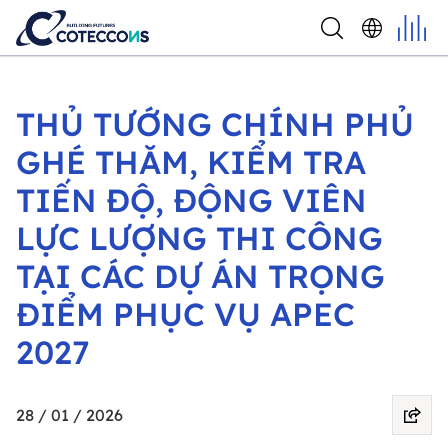
THỦ TƯỚNG CHÍNH PHỦ
GHÉ THĂM, KIỂM TRA
TIẾN ĐỘ, ĐỘNG VIÊN
LỰC LƯỢNG THI CÔNG
TẠI CÁC DỰ ÁN TRỌNG
ĐIỂM PHỤC VỤ APEC
2027
28 / 01 / 2026