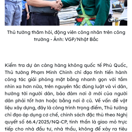
Thủ tướng thăm hỏi, động viên công nhân trên công
trường - Ảnh: VGP/Nhật Bắc
Kiểm tra dự án cảng hàng không quốc tế Phú Quốc,
Thủ tướng Phạm Minh Chính chỉ đạo tỉnh tiến hành
công tác giải phóng mặt bằng nhanh gọn với tầm
nhìn xa hơn nữa, trên nguyên tắc đúng luật và vì dân,
hướng tới người dân, bảo đảm nơi ở mới của người
dân phải tốt hơn hoặc bằng nơi ở cũ. Về vấn đề vật
liệu xây dựng, đây là công trình trọng điểm, Thủ tướng
chỉ đạo áp dụng cơ chế, chính sách đặc thù theo Nghị
quyết số 66.4/2025/NQ-CP, tinh thần là giao mỏ trực
tiếp cho nhà đầu tư, nhà thầu, không để xảy ra tiêu