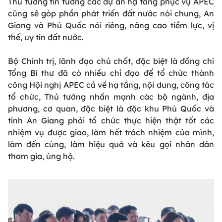
Thủ tướng tin tưởng các dự án hạ tầng phục vụ APEC
cũng sẽ góp phần phát triển đất nước nói chung, An
Giang và Phú Quốc nói riêng, nâng cao tiềm lực, vị
thế, uy tín đất nước.
Bộ Chính trị, lãnh đạo chủ chốt, đặc biệt là đồng chí
Tổng Bí thư đã có nhiều chỉ đạo để tổ chức thành
công Hội nghị APEC cả về hạ tầng, nội dung, công tác
tổ chức, Thủ tướng nhấn mạnh các bộ ngành, địa
phương, cơ quan, đặc biệt là đặc khu Phú Quốc và
tỉnh An Giang phải tổ chức thực hiện thật tốt các
nhiệm vụ được giao, làm hết trách nhiệm của mình,
làm đến cùng, làm hiệu quả và kêu gọi nhân dân
tham gia, ủng hộ.