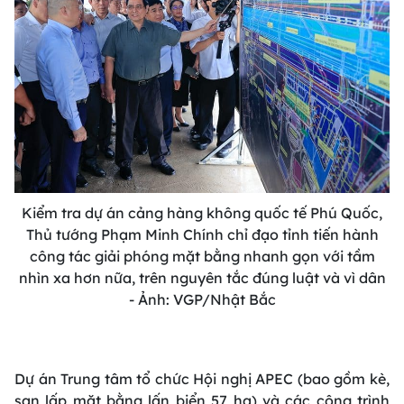
Kiểm tra dự án cảng hàng không quốc tế Phú Quốc,
Thủ tướng Phạm Minh Chính chỉ đạo tỉnh tiến hành
công tác giải phóng mặt bằng nhanh gọn với tầm
nhìn xa hơn nữa, trên nguyên tắc đúng luật và vì dân
- Ảnh: VGP/Nhật Bắc
Dự án Trung tâm tổ chức Hội nghị APEC (bao gồm kè,
san lấp mặt bằng lấn biển 57 ha) và các công trình