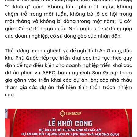
"4 không" gồm: Không lãng phí một ngày, không
chậm trễ trong một tuần, không bỏ lỡ cơ hội trong
một tháng và không bị động trong một năm; "3 có"
gồm: Có sự đóng góp của Nhà nước, có sự đóng góp
của doanh nghiệp, có sự đóng góp của nhân dân.
Thủ tướng hoan nghênh và đề nghị tỉnh An Giang, đặc
khu Phú Quốc tiếp tục triển khai các thủ tục theo quy
định để tạo điều kiện cho doanh nghiệp triển khai các
dự án phục vụ APEC; hoan nghênh Sun Group tham
gia gánh vác triển khai các dự án lớn; các nhà thầu
tham gia các dự án thể hiện tinh thần trách nhiệm
cao.