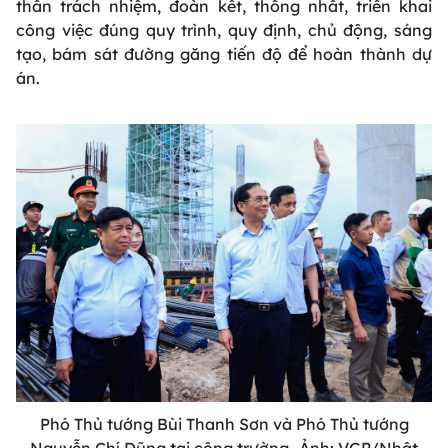
thần trách nhiệm, đoàn kết, thống nhất, triển khai
công việc đúng quy trình, quy định, chủ động, sáng
tạo, bám sát đường găng tiến độ để hoàn thành dự
án.
Phó Thủ tướng Bùi Thanh Sơn và Phó Thủ tướng
Nguyễn Chí Dũng tại công trường- Ảnh: VGP/Nhật