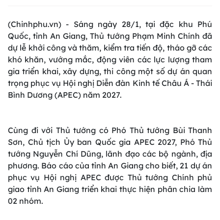
(Chinhphu.vn) - Sáng ngày 28/1, tại đặc khu Phú
Quốc, tỉnh An Giang, Thủ tướng Phạm Minh Chính đã
dự lễ khởi công và thăm, kiểm tra tiến độ, tháo gỡ các
khó khăn, vướng mắc, động viên các lực lượng tham
gia triển khai, xây dựng, thi công một số dự án quan
trọng phục vụ Hội nghị Diễn đàn Kinh tế Châu Á - Thái
Bình Dương (APEC) năm 2027.
Cùng đi với Thủ tướng có Phó Thủ tướng Bùi Thanh
Sơn, Chủ tịch Ủy ban Quốc gia APEC 2027, Phó Thủ
tướng Nguyễn Chí Dũng, lãnh đạo các bộ ngành, địa
phương. Báo cáo của tỉnh An Giang cho biết, 21 dự án
phục vụ Hội nghị APEC được Thủ tướng Chính phủ
giao tỉnh An Giang triển khai thực hiện phân chia làm
02 nhóm.