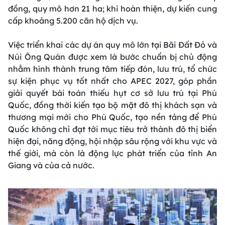
đồng, quy mô hơn 21 ha; khi hoàn thiện, dự kiến cung
cấp khoảng 5.200 căn hộ dịch vụ.
Việc triển khai các dự án quy mô lớn tại Bãi Đất Đỏ và
Núi Ông Quán được xem là bước chuẩn bị chủ động
nhằm hình thành trung tâm tiếp đón, lưu trú, tổ chức
sự kiện phục vụ tốt nhất cho APEC 2027, góp phần
giải quyết bài toán thiếu hụt cơ sở lưu trú tại Phú
Quốc, đồng thời kiến tạo bộ mặt đô thị khách sạn và
thương mại mới cho Phú Quốc, tạo nền tảng để Phú
Quốc không chỉ đạt tới mục tiêu trở thành đô thị biển
hiện đại, năng động, hội nhập sâu rộng với khu vực và
thế giới, mà còn là động lực phát triển của tỉnh An
Giang và của cả nước.