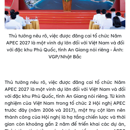
Thủ tướng nêu rõ, việc được đăng cai tổ chức Năm
APEC 2027 là một vinh dự lớn đối với Việt Nam và đối
với đặc khu Phú Quốc, tỉnh An Giang nói riêng - Ảnh:
VGP/Nhật Bắc
Thủ tướng nêu rõ, việc được đăng cai tổ chức Năm
APEC 2027 là một vinh dự lớn đối với Việt Nam và đối
với đặc khu Phú Quốc, tỉnh An Giang nói riêng. Từ kinh
nghiệm của Việt Nam trong tổ chức 2 Hội nghị APEC
trước đây (năm 2006 và 2017), một trụ cột làm nên
thành công của Hội nghị là hạ tầng chiến lược và thời
gian còn khoảng gần 2 năm để triển khai các dự án,