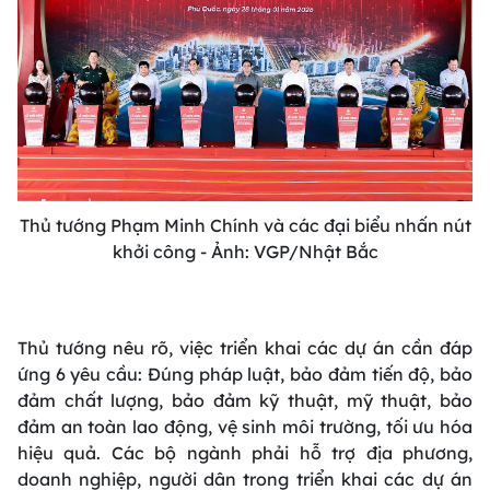
Thủ tướng Phạm Minh Chính và các đại biểu nhấn nút
khởi công - Ảnh: VGP/Nhật Bắc
Thủ tướng nêu rõ, việc triển khai các dự án cần đáp
ứng 6 yêu cầu: Đúng pháp luật, bảo đảm tiến độ, bảo
đảm chất lượng, bảo đảm kỹ thuật, mỹ thuật, bảo
đảm an toàn lao động, vệ sinh môi trường, tối ưu hóa
hiệu quả. Các bộ ngành phải hỗ trợ địa phương,
doanh nghiệp, người dân trong triển khai các dự án