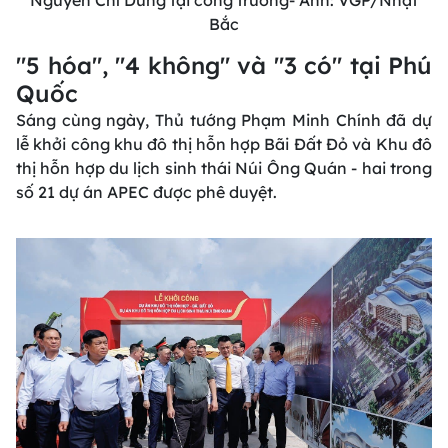
Bắc
"5 hóa", "4 không" và "3 có" tại Phú
Quốc
Sáng cùng ngày, Thủ tướng Phạm Minh Chính đã dự
lễ khởi công khu đô thị hỗn hợp Bãi Đất Đỏ và Khu đô
thị hỗn hợp du lịch sinh thái Núi Ông Quán - hai trong
số 21 dự án APEC được phê duyệt.