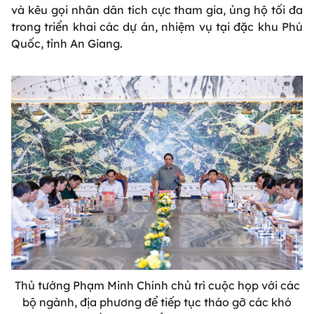
và kêu gọi nhân dân tích cực tham gia, ủng hộ tối đa
trong triển khai các dự án, nhiệm vụ tại đặc khu Phú
Quốc, tỉnh An Giang.
Thủ tướng Phạm Minh Chính chủ trì cuộc họp với các
bộ ngành, địa phương để tiếp tục tháo gỡ các khó