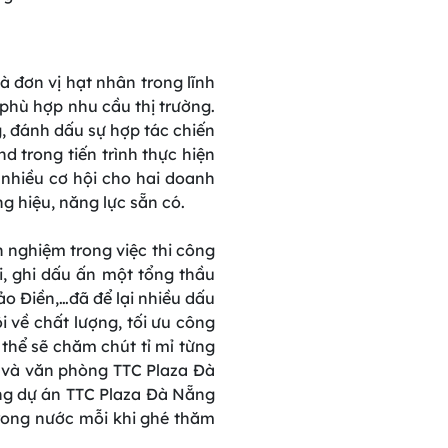
 đơn vị hạt nhân trong lĩnh
 phù hợp nhu cầu thị trường.
, đánh dấu sự hợp tác chiến
d trong tiến trình thực hiện
 nhiều cơ hội cho hai doanh
 hiệu, năng lực sẵn có.
 nghiệm trong việc thi công
i, ghi dấu ấn một tổng thầu
ảo Điền,…đã để lại nhiều dấu
i về chất lượng, tối ưu công
thể sẽ chăm chút tỉ mỉ từng
 và văn phòng TTC Plaza Đà
ng dự án TTC Plaza Đà Nẵng
trong nước mỗi khi ghé thăm