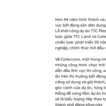
Hơn 44 năm hình thành và p
vực bất động sản dân dụng. 
Lễ khởi công dự án TTC Pla
lược giữa TTC Land và Cotec
chiến lược phát triển 05 n
nghiệp, chính thức mở đầu 
Về Coteccons, một trong nh
những công trình chọc trời
dẫn đầu lĩnh vực thi công, 
ấn trên thị trường bất động
năng sử dụng và giá thành,
góc cạnh của dự án, từng 
Nẵng để xứng tầm dự án tr
sẽ là biểu tượng tiếp theo
thành phố đáng sống này.