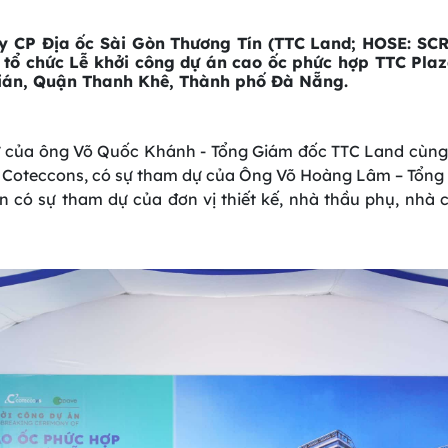
y CP Địa ốc Sài Gòn Thương Tín (TTC Land; HOSE: SCR
 tổ chức Lễ khởi công dự án cao ốc phức hợp TTC Pla
ián, Quận Thanh Khê, Thành phố Đà Nẵng.
ự của ông Võ Quốc Khánh - Tổng Giám đốc TTC Land cùng 
a Coteccons, có sự tham dự của Ông Võ Hoàng Lâm – Tổng 
 có sự tham dự của đơn vị thiết kế, nhà thầu phụ, nhà c