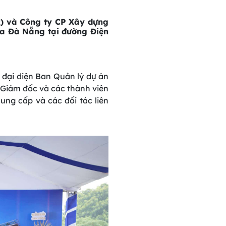
) và Công ty CP Xây dựng
za Đà Nẵng tại đường Điện
đại diện Ban Quản lý dự án
Giám đốc và các thành viên
ung cấp và các đối tác liên