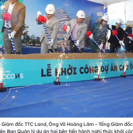
 Giám đốc TTC Land, Ông Võ Hoàng Lâm – Tổng Giám đốc
iên Ban Quản lý dự án hai bên tiến hành nghi thức khởi cô