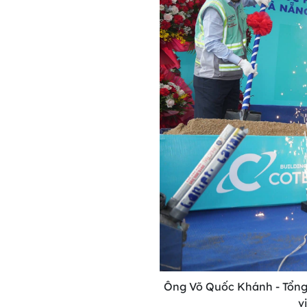
Ông Võ Quốc Khánh - Tổng
v