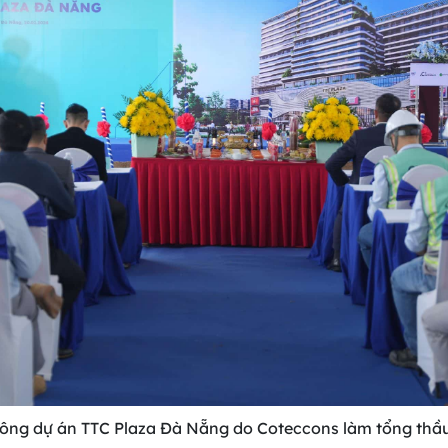
công dự án TTC Plaza Đà Nẵng do Coteccons làm tổng thầu