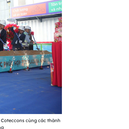
 Coteccons cùng các thành
ng