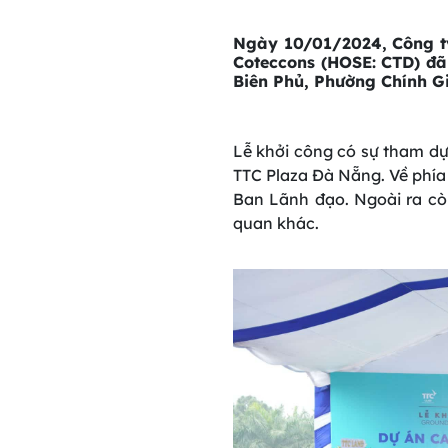
Ngày 10/01/2024, Công t
Coteccons (HOSE: CTD) đã
Biên Phủ, Phường Chính G
Lễ khởi công có sự tham d
TTC Plaza Đà Nẵng. Về phí
Ban Lãnh đạo. Ngoài ra còn
quan khác.