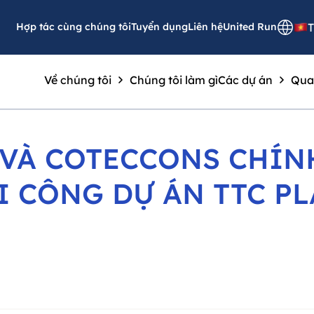
Hợp tác cùng chúng tôi
Tuyển dụng
Liên hệ
United Run
T
Về chúng tôi
Chúng tôi làm gì
Các dự án
Qua
 VÀ COTECCONS CHÍN
I CÔNG DỰ ÁN TTC PL