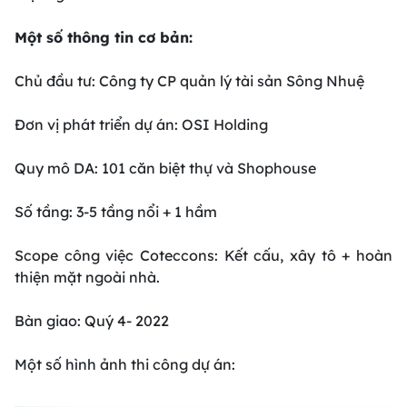
Một số thông tin cơ bản:
Chủ đầu tư: Công ty CP quản lý tài sản Sông Nhuệ
Đơn vị phát triển dự án: OSI Holding
Quy mô DA: 101 căn biệt thự và Shophouse
Số tầng: 3-5 tầng nổi + 1 hầm
Scope công việc Coteccons: Kết cấu, xây tô + hoàn
thiện mặt ngoài nhà.
Bàn giao: Quý 4- 2022
Một số hình ảnh thi công dự án: