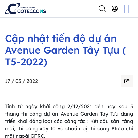
Cập nhật tiến độ dự án
Avenue Garden Tây Tựu (
T5-2022)
17 / 05 / 2022
Tính từ ngày khởi công 2/12/2021 đến nay, sau 5
tháng thi công dự án Avenue Garden Tây Tựu đang
triển khai đồng loạt các công tác : Kết cấu sàn, tầng
mái, thi công xây tô và chuẩn bị thi công Phào chỉ
mặt ngoài GFRC.