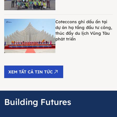
Coteccons ghi dấu ấn tại
dự án hạ tầng đầu tư công,
thúc đẩy du lịch Vũng Tàu
phát triển
XEM TẤT CẢ TIN TỨC
Building Futures