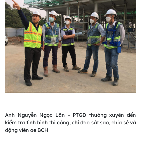
Anh Nguyễn Ngọc Lân – PTGĐ thường xuyên đến
kiểm tra tình hình thi công, chỉ đạo sát sao, chia sẻ và
động viên ae BCH