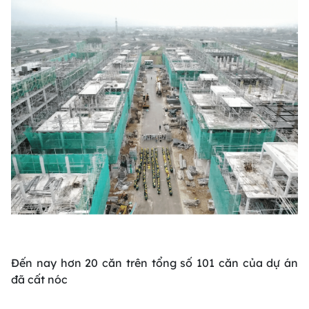
Đến nay hơn 20 căn trên tổng số 101 căn của dự án
đã cất nóc