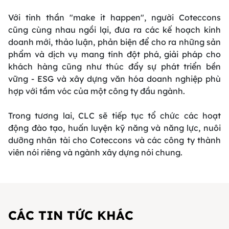
Với tinh thần "make it happen", người Coteccons
cũng cùng nhau ngồi lại, đưa ra các kế hoạch kinh
doanh mới, thảo luận, phản biện để cho ra những sản
phẩm và dịch vụ mang tính đột phá, giải pháp cho
khách hàng cũng như thúc đẩy sự phát triển bền
vững - ESG và xây dựng văn hóa doanh nghiệp phù
hợp với tầm vóc của một công ty đầu ngành.
Trong tương lai, CLC sẽ tiếp tục tổ chức các hoạt
động đào tạo, huấn luyện kỹ năng và năng lực, nuôi
dưỡng nhân tài cho Coteccons và các công ty thành
viên nói riêng và ngành xây dựng nói chung.
CÁC TIN TỨC KHÁC