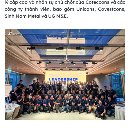
lý cấp cao và nhân sự chủ chốt của Coteccons và các
công ty thành viên, bao gồm Unicons, Covestcons,
Sinh Nam Metal và UG M&E.