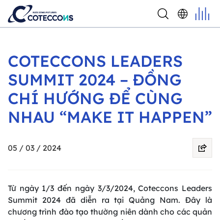
COTECCONS LEADERS
SUMMIT 2024 – ĐỒNG
CHÍ HƯỚNG ĐỂ CÙNG
NHAU “MAKE IT HAPPEN”
05 / 03 / 2024
Từ ngày 1/3 đến ngày 3/3/2024, Coteccons Leaders
Summit 2024 đã diễn ra tại Quảng Nam. Đây là
chương trình đào tạo thường niên dành cho các quản