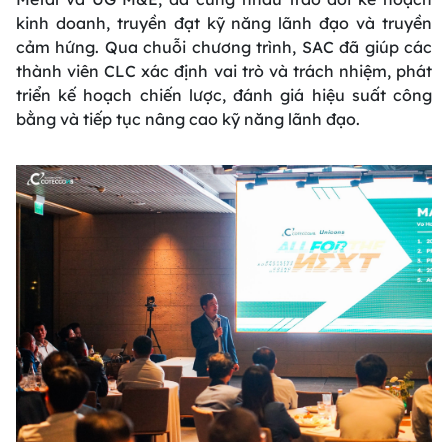
kinh doanh, truyền đạt kỹ năng lãnh đạo và truyền
cảm hứng. Qua chuỗi chương trình, SAC đã giúp các
thành viên CLC xác định vai trò và trách nhiệm, phát
triển kế hoạch chiến lược, đánh giá hiệu suất công
bằng và tiếp tục nâng cao kỹ năng lãnh đạo.