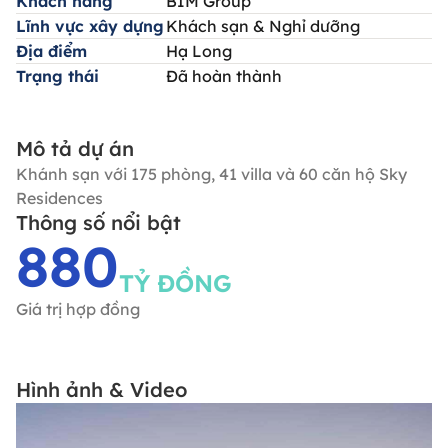
Khách hàng
BIM Group
Lĩnh vực xây dựng
Khách sạn & Nghỉ dưỡng
Địa điểm
Hạ Long
Trạng thái
Đã hoàn thành
Mô tả dự án
Khánh sạn với 175 phòng, 41 villa và 60 căn hộ Sky
Residences
Thông số nổi bật
880
TỶ ĐỒNG
Giá trị hợp đồng
Hình ảnh & Video