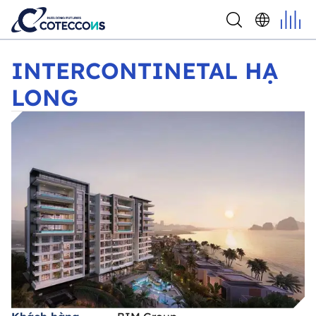
INTERCONTINETAL HẠ LONG
INTERCONTINETAL HẠ
LONG