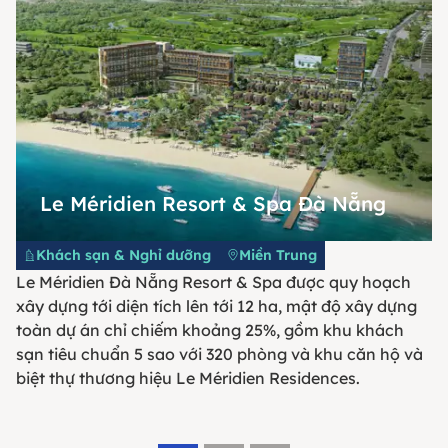
Le Méridien Resort & Spa Đà Nẵng
Khách sạn & Nghỉ dưỡng
Miền Trung
Le Méridien Đà Nẵng Resort & Spa được quy hoạch
xây dựng tới diện tích lên tới 12 ha, mật độ xây dựng
toàn dự án chỉ chiếm khoảng 25%, gồm khu khách
sạn tiêu chuẩn 5 sao với 320 phòng và khu căn hộ và
biệt thự thương hiệu Le Méridien Residences.