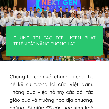
CHÚNG TÔI TẠO ĐIỀU KIỆN PHÁT
TRIỂN TÀI NĂNG TƯƠNG LAI.
Chúng tôi cam kết chuẩn bị cho thế
hệ kỹ sư tương lai của Việt Nam.
Thông qua việc hỗ trợ các đối tác
giáo dục và trường học địa phương,
chúng tôi giúp đỡ các học sinh khó