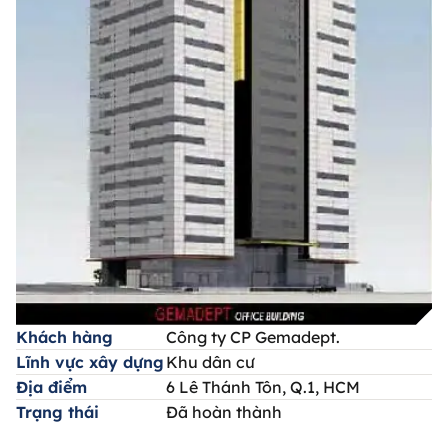
Khách hàng
Công ty CP Gemadept.
Lĩnh vực xây dựng
Khu dân cư
Địa điểm
6 Lê Thánh Tôn, Q.1, HCM
Trạng thái
Đã hoàn thành