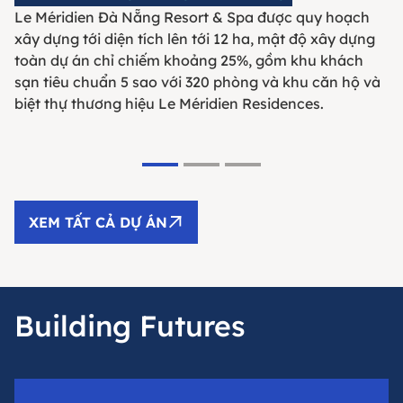
Le Méridien Đà Nẵng Resort & Spa được quy hoạch
xây dựng tới diện tích lên tới 12 ha, mật độ xây dựng
toàn dự án chỉ chiếm khoảng 25%, gồm khu khách
sạn tiêu chuẩn 5 sao với 320 phòng và khu căn hộ và
biệt thự thương hiệu Le Méridien Residences.
XEM TẤT CẢ DỰ ÁN
Building Futures