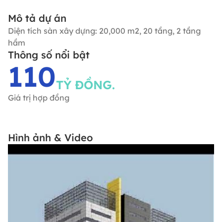
Mô tả dự án
Diện tích sàn xây dựng: 20,000 m2, 20 tầng, 2 tầng
hầm
Thông số nổi bật
110
TỶ ĐỒNG.
Giá trị hợp đồng
Hình ảnh & Video