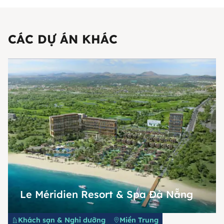
CÁC DỰ ÁN KHÁC
Le Méridien Resort & Spa Đà Nẵng
Khách sạn & Nghỉ dưỡng
Miền Trung