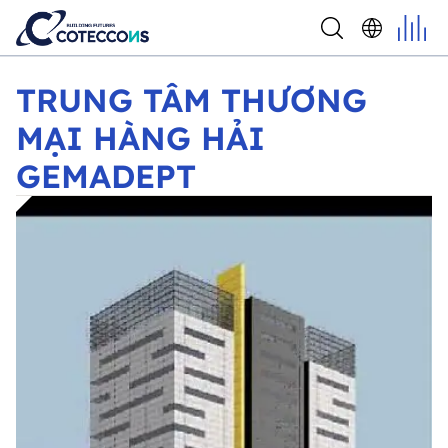
TRUNG TÂM THƯƠNG MẠI HÀNG HẢI GEMADEPT
TRUNG TÂM THƯƠNG
MẠI HÀNG HẢI
GEMADEPT