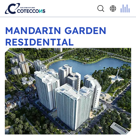
MANDARIN GARDEN RESIDENTIAL
MANDARIN GARDEN
RESIDENTIAL