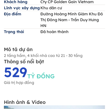
Khách hàng
Cty CP Golden Gain Vietnam
Lĩnh vực xây dựng
Khu dân cư
Địa điểm
Đường Hoàng Minh Giám Khu Đô
Thị Đông Nam - Trần Duy Hưng
HN
Trạng thái
Đã hoàn thành
Mô tả dự án
2 tầng hầm, 4 khối nhà cao từ 21 - 30 tầng
Thông số nổi bật
529
TỶ ĐỒNG
Giá trị hợp đồng
Hình ảnh & Video